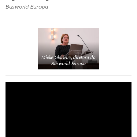
Busworld Europa
Mieke Glorieux, diretora da
Busworld Europa
05/08/2026
04/08/2026
Presidente
Renovação
03/08/2026