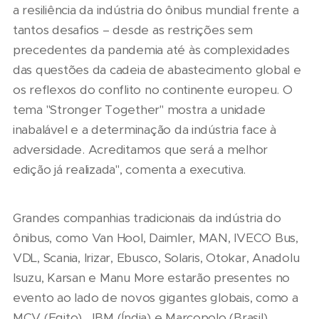
a resiliência da indústria do ônibus mundial frente a
tantos desafios – desde as restrições sem
precedentes da pandemia até às complexidades
das questões da cadeia de abastecimento global e
os reflexos do conflito no continente europeu. O
tema "Stronger Together" mostra a unidade
inabalável e a determinação da indústria face à
adversidade. Acreditamos que será a melhor
edição já realizada", comenta a executiva.
Grandes companhias tradicionais da indústria do
ônibus, como Van Hool, Daimler, MAN, IVECO Bus,
VDL, Scania, Irizar, Ebusco, Solaris, Otokar, Anadolu
Isuzu, Karsan e Manu More estarão presentes no
evento ao lado de novos gigantes globais, como a
MCV (Egito), JBM (Índia) e Marcopolo (Brasil),