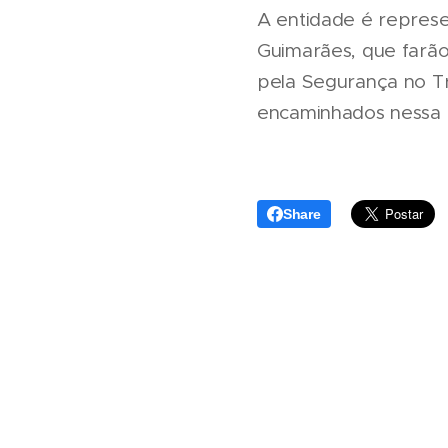
A entidade é represe
Guimarães, que farão
pela Segurança no Tr
encaminhados nessa 
Share