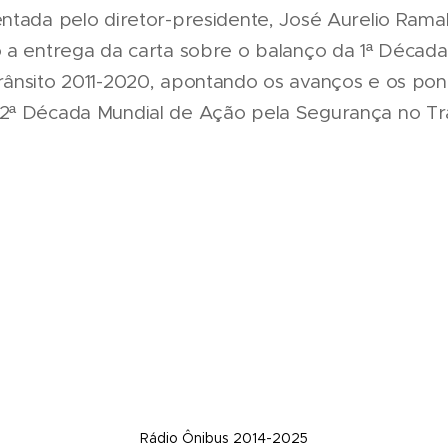
ntada pelo diretor-presidente, José Aurelio Rama
 a entrega da carta sobre o balanço da 1ª Décad
ânsito 2011-2020, apontando os avanços e os pon
2ª Década Mundial de Ação pela Segurança no Trâ
Rádio Ônibus 2014-2025