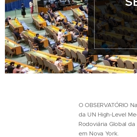
S
O OBSERVATÓRIO Nacio
da UN High-Level Mee
Rodoviária Global d
em Nova York.