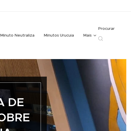
Procurar
Minuto Neutraliza
Minutos Urucuia
Mais
A DE
SOBRE