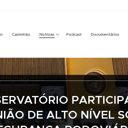
or
Caminhão
Notícias
Podcast
Documentários
ERVATÓRIO PARTICIP
IÃO DE ALTO NÍVEL 