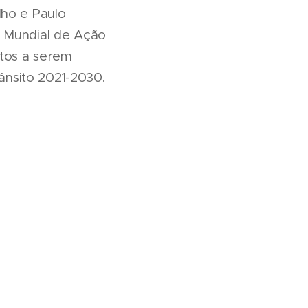
lho e Paulo
a Mundial de Ação
tos a serem
nsito 2021-2030.