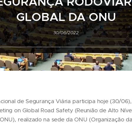
EGURANÇA RODOVIÁR
GLOBAL DA ONU
30/06/2022
nal de Segurança Viária participa hoje (30/06),
ting on Global Road Safety (Reunião de Alto Nív
a ONU), realizado na sede da ONU (Organização d