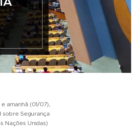
IA
 e amanhã (01/07),
el sobre Segurança
as Nações Unidas)