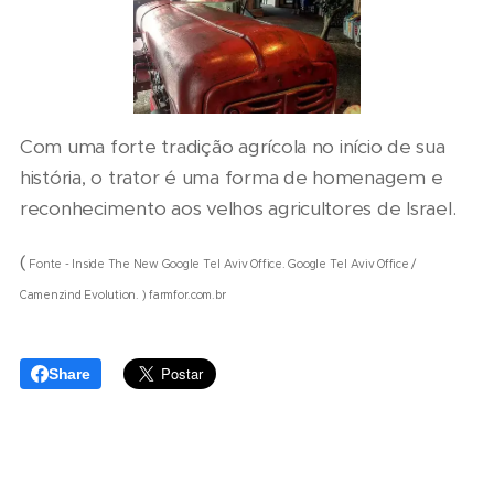
Com uma forte tradição agrícola no início de sua
história, o trator é uma forma de homenagem e
reconhecimento aos velhos agricultores de Israel.
(
Fonte - Inside The New Google Tel Aviv Office. Google Tel Aviv Office /
Camenzind Evolution. ) farmfor.com.br
Share