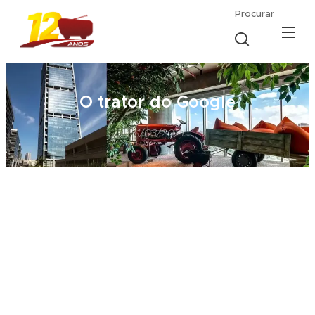
Procurar
O trator do Google
31/03/2021