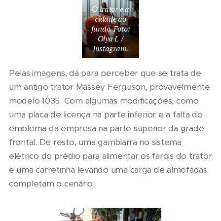
O trator e a
cidade ao
fundo. Foto:
Olya L /
Instagram.
Pelas imagens, dá para perceber que se trata de
um antigo trator Massey Ferguson, provavelmente
modelo 1035. Com algumas modificações, como
uma placa de licença na parte inferior e a falta do
emblema da empresa na parte superior da grade
frontal. De resto, uma gambiarra no sistema
elétrico do prédio para alimentar os faróis do trator
e uma carretinha levando uma carga de almofadas
completam o cenário.