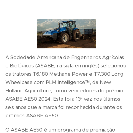
A Sociedade Americana de Engenheiros Agrícolas
e Biológicos (ASABE, na sigla em inglês) selecionou
os tratores T6.180 Methane Power e T7.300 Long
Wheelbase com PLM Intelligence™, da New
Holland Agriculture, como vencedores do prêmio
ASABE AE50 2024. Esta foi a 13ª vez nos últimos
seis anos que a marca foi reconhecida durante os
prêmios ASABE AE50.
O ASABE AE50 é um programa de premiação