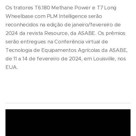
Os tratores T6.180 Methane Power e T7 Long
Wheelbase com PLM Intelligence serão
reconhecidos na edição de janeiro/fevereiro de
2024 da revista Resource, da ASABE. Os prêmios
serão entregues na Conferência virtual de
Tecnologia de Equipamentos Agrícolas da ASABE,
de 11 a 14 de fevereiro de 2024, em Louisville, nos
EUA.
06/08/2026
07/08/2026
Seminário
Marcopolo
Nacional