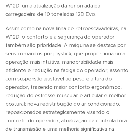
W12D, uma atualização da renomada pá
carregadeira de 10 toneladas 12D Evo.
Assim como na nova linha de retroescavadeiras, na
W12D, o conforto e a segurança do operador
também são prioridade. A máquina se destaca por
seus comandos por joystick, que proporciona uma
operação mais intuitiva, manobrabilidade mais
eficiente e redução na fadiga do operador; assento
com suspensão ajustável ao peso e altura do
operador, trazendo maior conforto ergonômico,
redução do estresse muscular e articular e melhor
postural; nova redistribuição do ar condicionado,
reposicionados estrategicamente visando o
conforto do operador; atualização da controladora
de transmissão e uma melhoria significativa na