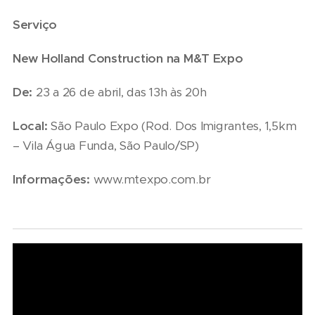
Serviço
New Holland Construction na M&T Expo
De:
23 a 26 de abril, das 13h às 20h
Local:
São Paulo Expo (Rod. Dos Imigrantes, 1,5km
– Vila Água Funda, São Paulo/SP)
Informações:
www.mtexpo.com.br