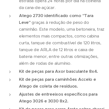
estrada opera 24 horas por dia na colheita
da cana-de-açúcar.
Atego 2730 identificado como "Tara
Leve"
graças à redução de peso do
caminhão. Este modelo, uma betoneira, traz
elementos mais compactos, como cabina
curta, tanque de combustível de 120 litros,
tanque de ARLA de 12 litros e caixa de
bateria menor, entre outras otimizações,
além de rodas de alumínio.
Kit de peças para Axor basculante 8x4.
Kit de peças para caminhões Accelo e
Atego de coleta de resíduos.
Ajustes de entreeixos específicos para
Atego 3026 e 3030 8x2.