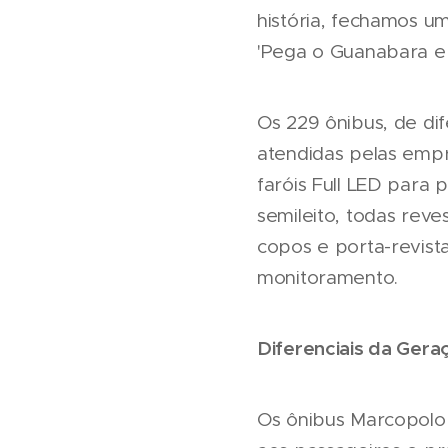
história, fechamos u
'Pega o Guanabara e 
Os 229 ônibus, de dif
atendidas pelas emp
faróis Full LED para 
semileito, todas rev
copos e porta-revist
monitoramento.
Diferenciais da Gera
Os ônibus Marcopolo