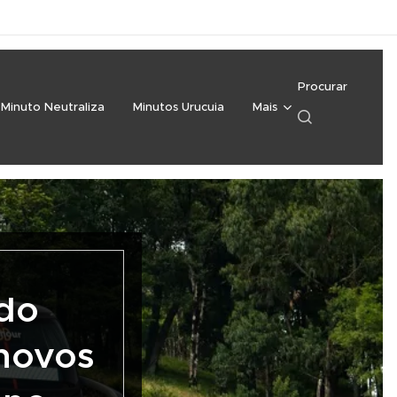
Procurar
Minuto Neutraliza
Minutos Urucuia
Mais
 do
novos