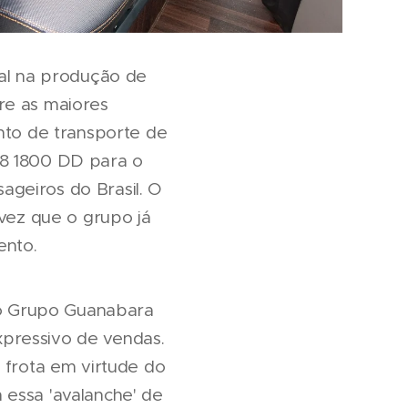
nal na produção de
re as maiores
to de transporte de
G8 1800 DD para o
geiros do Brasil. O
ez que o grupo já
ento.
o Grupo Guanabara
pressivo de vendas.
frota em virtude do
 essa 'avalanche' de