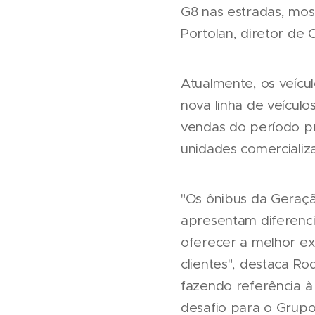
G8 nas estradas, mos
Portolan, diretor de
Atualmente, os veícu
nova linha de veículo
vendas do período p
unidades comercializa
"Os ônibus da Geraçã
apresentam diferenci
oferecer a melhor ex
clientes", destaca R
fazendo referência à
desafio para o Grup