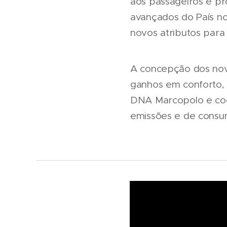
aos passageiros e p
avançados do País no
novos atributos para
A concepção dos nov
ganhos em conforto, 
DNA Marcopolo e coe
emissões e de consu