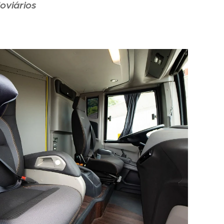
oviários