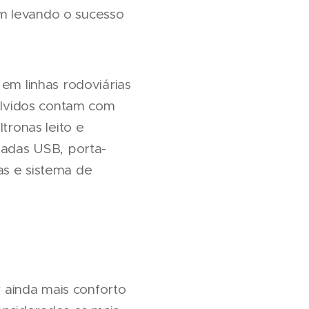
m levando o sucesso
 em linhas rodoviárias
lvidos contam com
tronas leito e
madas USB, porta-
as e sistema de
 ainda mais conforto