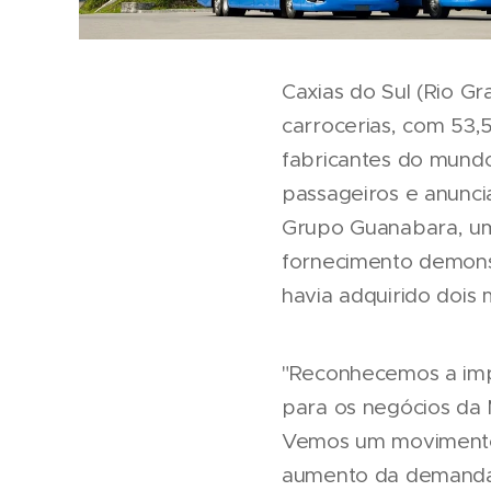
Caxias do Sul (Rio G
carrocerias, com 53,
fabricantes do mund
passageiros e anunci
Grupo Guanabara, um 
fornecimento demons
havia adquirido dois
"Reconhecemos a imp
para os negócios da 
Vemos um movimento 
aumento da demanda p