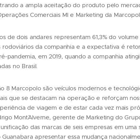
trando a ampla aceitação do produto pelo mercad
 Operações Comerciais MI e Marketing da Marcopol
los de dois andares representam 61,3% do volume 
s rodoviários da companhia e a expectativa é reto
ré-pandemia, em 2019, quando a companhia ating
das no Brasil.
o 8 Marcopolo são veículos modernos e tecnológi
ais que se destacam na operação e reforçam noss
periência de viagem e de estar cada vez mais pr
odrigo Mont´Alverne, gerente de Marketing do Gru
 unificação das marcas de seis empresas em uma 
o Guanabara apresentar essa mudança nacionalmen