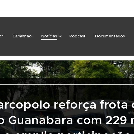
or
Caminhão
Notícias
Podcast
Documentários
rcopolo reforça frota
o Guanabara com 229 