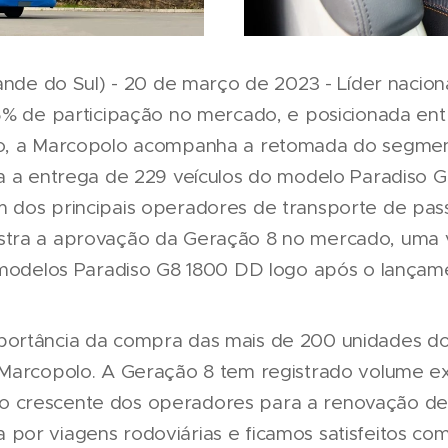
rande do Sul) - 20 de março de 2023 - Líder nacio
5% de participação no mercado, e posicionada ent
o, a Marcopolo acompanha a retomada do segmen
a a entrega de 229 veículos do modelo Paradiso 
dos principais operadores de transporte de passa
tra a aprovação da Geração 8 no mercado, uma v
 modelos Paradiso G8 1800 DD logo após o lançam
ortância da compra das mais de 200 unidades d
Marcopolo. A Geração 8 tem registrado volume ex
crescente dos operadores para a renovação de 
or viagens rodoviárias e ficamos satisfeitos com