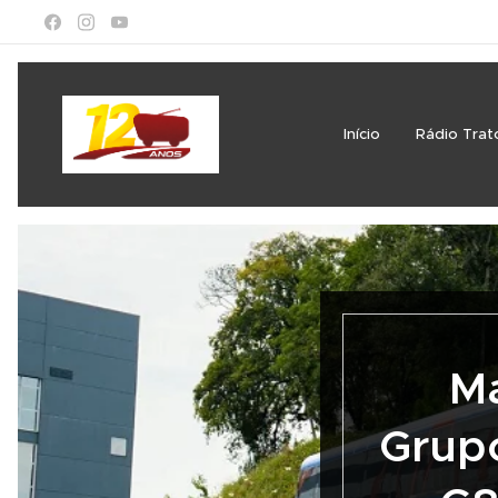
Início
Rádio Trat
Ma
Grup