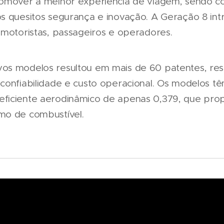
romover a melhor experiência de viagem, sendo c
s quesitos segurança e inovação. A Geração 8 int
 motoristas, passageiros e operadores.
os modelos resultou em mais de 60 patentes, res
confiabilidade e custo operacional. Os modelos tê
ficiente aerodinâmico de apenas 0,379, que pro
mo de combustível.