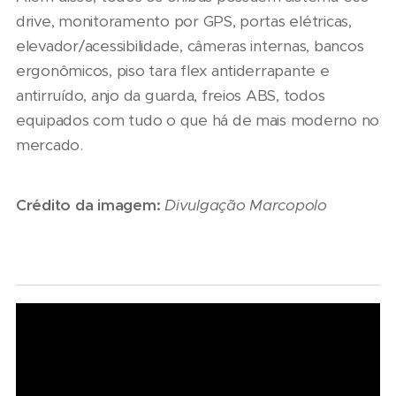
drive, monitoramento por GPS, portas elétricas,
elevador/acessibilidade, câmeras internas, bancos
ergonômicos, piso tara flex antiderrapante e
antirruído, anjo da guarda, freios ABS, todos
equipados com tudo o que há de mais moderno no
mercado.
Crédito da imagem:
Divulgação Marcopolo
06/08/2026
Seminário
Nacional
NTU 2026