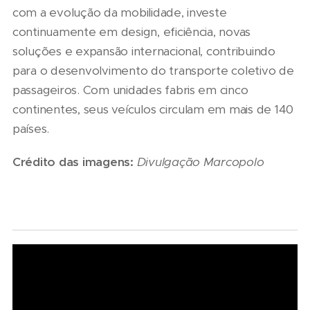
com a evolução da mobilidade, investe
continuamente em design, eficiência, novas
soluções e expansão internacional, contribuindo
para o desenvolvimento do transporte coletivo de
passageiros. Com unidades fabris em cinco
continentes, seus veículos circulam em mais de 140
países.
Crédito da
s imagens:
Divulgação Marcopolo
07/08/2026
Marcopolo