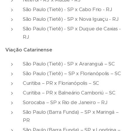
São Paulo (Tietê) - SP x Cabo Frio - RJ
São Paulo (Tietê) - SP x Nova Iguaçu - RJ
São Paulo (Tietê) - SP x Duque de Caxias -
RJ
Viação Catarinense
São Paulo (Tietê) - SP x Araranguá – SC
São Paulo (Tietê) – SP x Florianópolis – SC
Curitiba – PR x Florianópolis – SC
Curitiba – PR x Balneário Camboriú – SC
Sorocaba – SP x Rio de Janeiro – RJ
São Paulo (Barra Funda) – SP x Maringá –
PR
São Paulo (Barra Funda) – SP x Londrina –