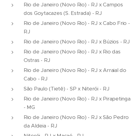
Rio de Janeiro (Novo Rio) - RJ x Campos
dos Goytacazes (S. Estrada) - RJ
Rio de Janeiro (Novo Rio) - RJ x Cabo Frio -
RJ
Rio de Janeiro (Novo Rio) - RJ x Búzios - RJ
Rio de Janeiro (Novo Rio) - RJ x Rio das
Ostras - RJ
Rio de Janeiro (Novo Rio) - RJ x Arraial do
Cabo - RJ
São Paulo (Tietê) - SP x Niterói - RJ
Rio de Janeiro (Novo Rio) - RJ x Pirapetinga
- MG
Rio de Janeiro (Novo Rio) - RJ x São Pedro
da Aldeia - RJ
Niterói - RJ x Macaé - RJ