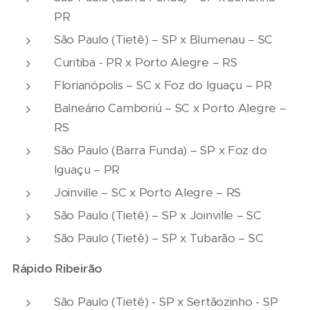
PR
São Paulo (Tietê) – SP x Blumenau – SC
Curitiba - PR x Porto Alegre – RS
Florianópolis – SC x Foz do Iguaçu – PR
Balneário Camboriú – SC x Porto Alegre –
RS
São Paulo (Barra Funda) – SP x Foz do
Iguaçu – PR
Joinville – SC x Porto Alegre – RS
São Paulo (Tietê) – SP x Joinville – SC
São Paulo (Tietê) – SP x Tubarão – SC
Rápido Ribeirão
São Paulo (Tietê) - SP x Sertãozinho - SP