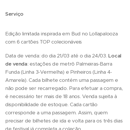
Serviço
Edição limitada inspirada em Bud no Lollapalooza
com 6 cartões TOP colecionáveis
Data de venda: do dia 21/03 até o dia 24/03.
Local
de venda
: estações de metrô Palmeiras-Barra
Funda (Linha 3-Vermelha) e Pinheiros (Linha 4-
Amarela). Cada bilhete contém uma passagem e
não pode ser recarregado. Para efetuar a compra,
é necessário ter mais de 18 anos. Venda sujeita à
disponibilidade de estoque. Cada cartão
corresponde a uma passagem. Assim, quem
precisar de bilhetes de ida e volta para os três dias
de festival já completa a coleção.