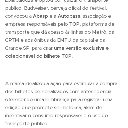
Lollapalooza e optou por utilizar o transporte
público, Budweiser, cerveja oficial do festival,
convocou a
Abasp
e a
Autopass
, associação e
empresa responsáveis pelo
TOP,
plataforma de
transporte que dá acesso às linhas do Metrô, da
CPTM e aos ônibus da EMTU da capital e da
Grande SP, para criar
uma versão exclusiva e
colecionável do bilhete TOP.
A marca idealizou a ação para estimular a compra
dos bilhetes personalizados com antecedência,
oferecendo uma lembrança para registrar uma
edição que promete ser histórica, além de
incentivar o consumo responsável e o uso do
transporte público.