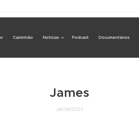
or
Caminhão
Notícias
Podcast
Documentários
James
26/06/2023