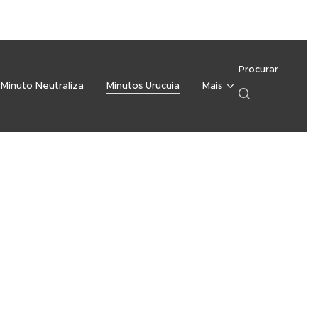
Procurar
Minuto Neutraliza
Minutos Urucuia
Mais