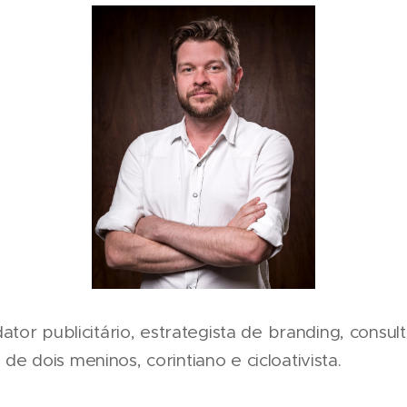
tor publicitário, estrategista de branding, consu
i de dois meninos, corintiano e cicloativista.