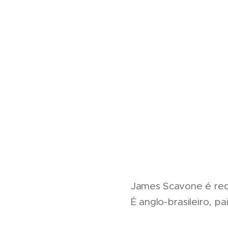
James Scavone é reda
É anglo-brasileiro, pa