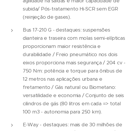
agilidade na saídas e maior capacidade de
subida/ Pós-tratamento Hi-SCR sem EGR
(reinjeção de gases).
Bus 17-210 G - destaques: suspensões
dianteira e traseira com molas semi-elípticas
proporcionam maior resistência e
durabilidade / Freio pneumático nos dois
eixos proporciona mais segurança / 204 cv -
750 Nm: potência e torque para ônibus de
12 metros nas aplicações urbana e
fretamento / Gás natural ou Biometano:
versatilidade e economia / Conjunto de seis
cilindros de gás (80 litros em cada => total
100 m3 - autonomia para 250 km).
E-Way - destaques: mais de 30 milhões de