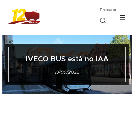
Procurar
IVECO BUS está no IAA
19/09/2022