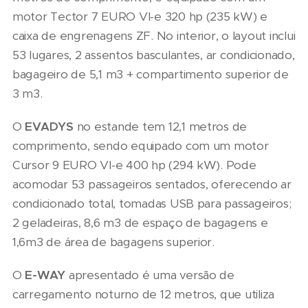
motor Tector 7 EURO VI-e 320 hp (235 kW) e
caixa de engrenagens ZF. No interior, o layout inclui
53 lugares, 2 assentos basculantes, ar condicionado,
bagageiro de 5,1 m3 + compartimento superior de
3 m3.
O
EVADYS
no estande tem 12,1 metros de
comprimento, sendo equipado com um motor
Cursor 9 EURO VI-e 400 hp (294 kW). Pode
acomodar 53 passageiros sentados, oferecendo ar
condicionado total, tomadas USB para passageiros;
2 geladeiras, 8,6 m3 de espaço de bagagens e
1,6m3 de área de bagagens superior.
O
E-WAY
apresentado é uma versão de
carregamento noturno de 12 metros, que utiliza