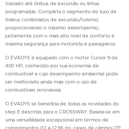
traslado até ônibus de excursão ou linhas
programadas. Completa o segmento de luxo de
ônibus combinados de excursão/turismo,
proporcionando o máximo desempenho,
juntamente com o mais alto nível de conforto e
máxima segurança para motorista e passageiros.
O EVADYS é equipado com o motor Cursor 9 de
400 HP, conhecido por sua economia de
combustível e cujo desempenho ambiental pode
ser melhorado ainda mais com o uso de
combustíveis renováveis.
O EVADYS se beneficia de todas as novidades do
step E descritas para o CROSSWAY. Baseia-se em
uma versatilidade excepcional em termos de
comprimentos (12 e 12,96 m), caixas de câmbio (ZF