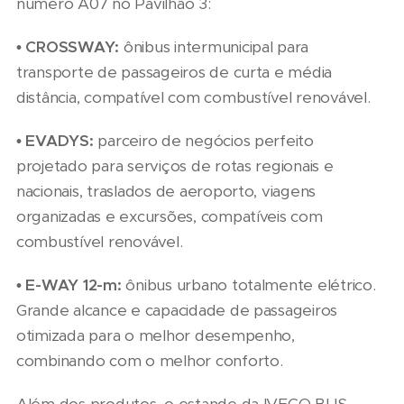
número A07 no Pavilhão 3:
• CROSSWAY:
ônibus intermunicipal para
transporte de passageiros de curta e média
distância, compatível com combustível renovável.
• EVADYS:
parceiro de negócios perfeito
projetado para serviços de rotas regionais e
nacionais, traslados de aeroporto, viagens
organizadas e excursões, compatíveis com
combustível renovável.
• E-WAY 12-m:
ônibus urbano totalmente elétrico.
Grande alcance e capacidade de passageiros
otimizada para o melhor desempenho,
combinando com o melhor conforto.
Além dos produtos, o estande da IVECO BUS