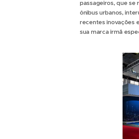
passageiros, que se r
ônibus urbanos, inte
recentes inovações e
sua marca irmã espec