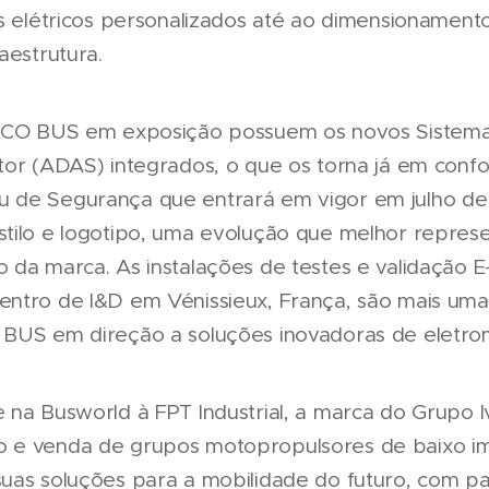
us elétricos personalizados até ao dimensionament
aestrutura.
VECO BUS em exposição possuem os novos Sistem
tor (ADAS) integrados, o que os torna já em con
 de Segurança que entrará em vigor em julho de
tilo e logotipo, uma evolução que melhor repres
 da marca. As instalações de testes e validação 
ntro de I&D em Vénissieux, França, são mais um
BUS em direção a soluções inovadoras de eletrom
 na Busworld à FPT Industrial, a marca do Grupo 
 e venda de grupos motopropulsores de baixo im
uas soluções para a mobilidade do futuro, com par