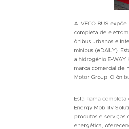
A IVECO BUS expõe a 
completa de eletromo
ônibus urbanos e i
minibus (eDAILY). E
a hidrogénio E-WAY 
marca comercial de h
Motor Group. O ônibu
Esta gama completa d
Energy Mobility Solu
produtos e serviços 
energética, oferecen