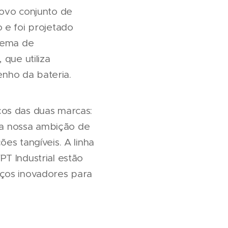
novo conjunto de
 e foi projetado
stema de
que utiliza
nho da bateria.
ços das duas marcas:
a nossa ambição de
es tangíveis. A linha
T Industrial estão
iços inovadores para