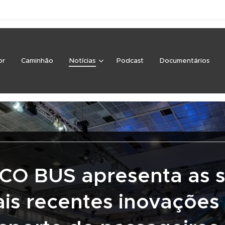
or
Caminhão
Notícias
Podcast
Documentários
CO BUS apresenta as 
is recentes inovações