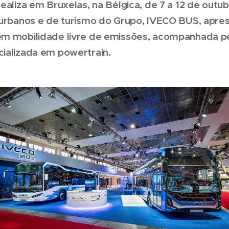
ealiza em Bruxelas, na Bélgica, de 7 a 12 de outu
rurbanos e de turismo do Grupo, IVECO BUS, apre
m mobilidade livre de emissões, acompanhada pel
ializada em powertrain.