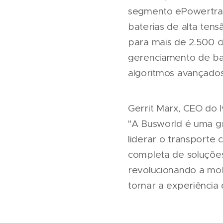
segmento ePowertrain
baterias de alta ten
para mais de 2.500 c
gerenciamento de bate
algoritmos avançado
Gerrit Marx, CEO do 
"A Busworld é uma g
liderar o transporte 
completa de soluções
revolucionando a mob
tornar a experiência 