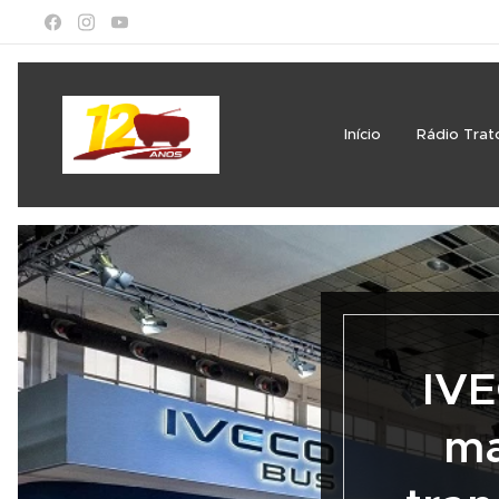
Início
Rádio Trat
IVE
ma