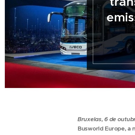
tra
emis
Bruxelas, 6 de outub
Busworld Europe, a m