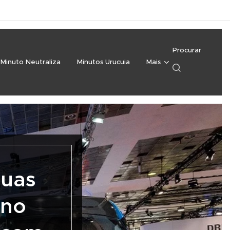
Procurar
Minuto Neutraliza
Minutos Urucuia
Mais
suas
 no