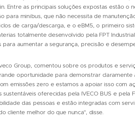
. Entre as principais soluções expostas estão o 
são para minibus, que não necessita de manutenção
iclos de carga/descarga, e o eBM5, o primeiro si
rias totalmente desenvolvido pela FPT Industrial, 
s para aumentar a segurança, precisão e desempe
Iveco Group, comentou sobre os produtos e servi
rande oportunidade para demonstrar claramente 
com emissões zero e estamos a apoiar isso com açõ
 sustentáveis oferecidas pela IVECO BUS e pela FP
ilidade das pessoas e estão integradas com serv
do cliente melhor do que nunca", disse.