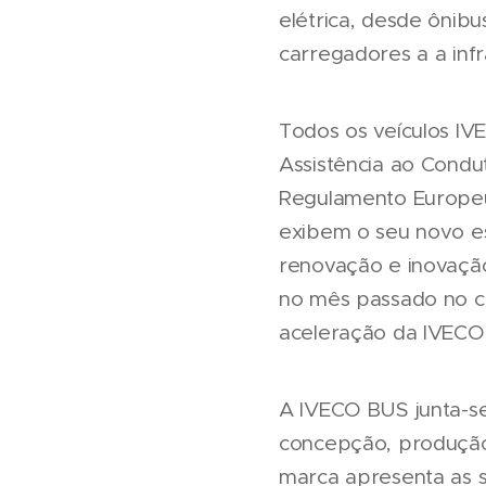
elétrica, desde ônib
carregadores a a infr
Todos os veículos I
Assistência ao Condu
Regulamento Europeu
exibem o seu novo es
renovação e inovação
no mês passado no ce
aceleração da IVECO 
A IVECO BUS junta-se
concepção, produção
marca apresenta as s