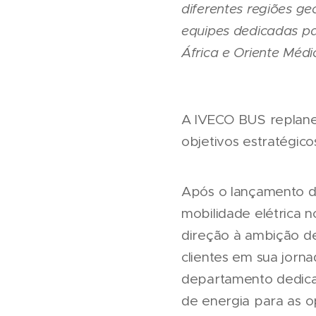
diferentes regiões g
equipes dedicadas pa
África e Oriente Médio
A IVECO BUS replanej
objetivos estratégico
Após o lançamento de
mobilidade elétrica n
direção à ambição de
clientes em sua jorn
departamento dedicad
de energia para as o