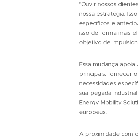
"Ouvir nossos client
nossa estratégia. Is
específicos e antecip
isso de forma mais e
objetivo de impulsion
Essa mudança apoia a
principais: fornecer 
necessidades específ
sua pegada industrial
Energy Mobility Solu
europeus.
A proximidade com o