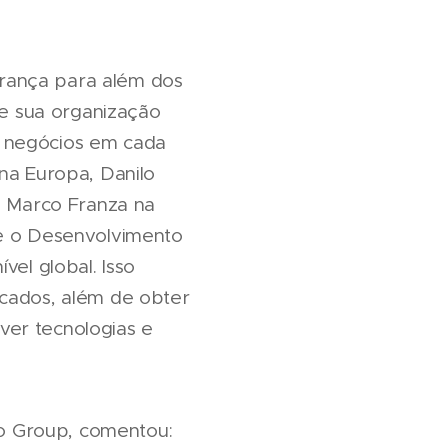
rança para além dos
e sua organização
r negócios em cada
 na Europa, Danilo
 e Marco Franza na
 e o Desenvolvimento
vel global. Isso
rcados, além de obter
ver tecnologias e
o Group, comentou: