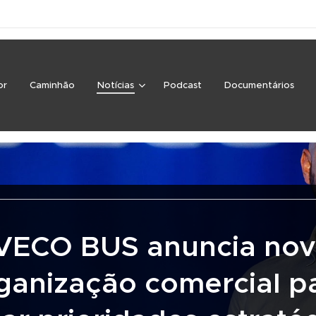
or
Caminhão
Notícias
Podcast
Documentários
VECO BUS anuncia no
ganização comercial p