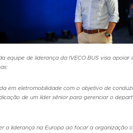
a equipe de liderança da IVECO BUS visa apoiar 
as:
ada em eletromobilidade com o objetivo de conduzi
ndicação de um líder sênior para gerenciar o depa
der a liderança na Europa ao focar a organização 