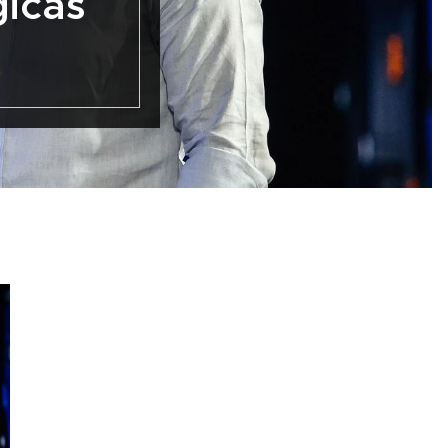
gicas