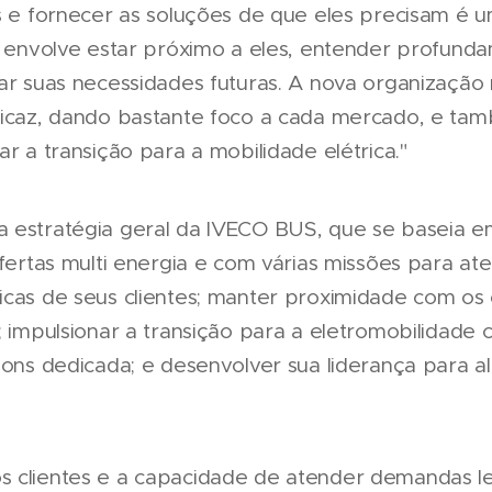
es e fornecer as soluções de que eles precisam é u
so envolve estar próximo a eles, entender profunda
ar suas necessidades futuras. A nova organização 
ficaz, dando bastante foco a cada mercado, e ta
ar a transição para a mobilidade elétrica."
 estratégia geral da IVECO BUS, que se baseia em
ofertas multi energia e com várias missões para at
icas de seus clientes; manter proximidade com os 
; impulsionar a transição para a eletromobilidade 
tions dedicada; e desenvolver sua liderança para
s clientes e a capacidade de atender demandas 