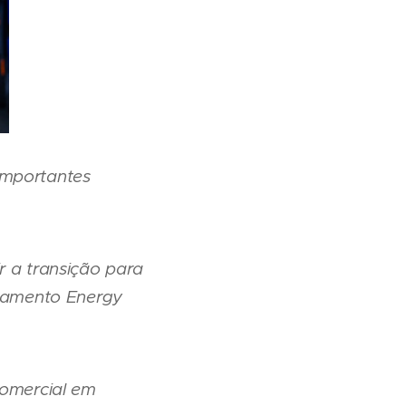
importantes
r a transição para
rtamento Energy
comercial em