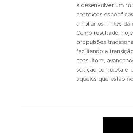
a desenvolver um rot
contextos específico
ampliar os limites d
Como resultado, hoje
propulsões tradiciona
facilitando a transiç
consultora, avançan
solução completa e p
aqueles que estão no