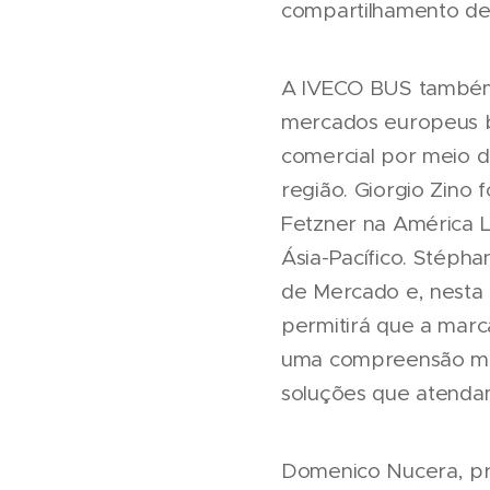
compartilhamento de
A IVECO BUS também 
mercados europeus b
comercial por meio 
região. Giorgio Zino
Fetzner na América L
Ásia-Pacífico. Stéph
de Mercado e, nesta f
permitirá que a marc
uma compreensão mais
soluções que atendam
Domenico Nucera, pr