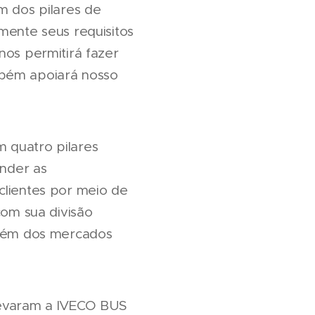
m dos pilares de
mente seus requisitos
nos permitirá fazer
mbém apoiará nosso
 quatro pilares
ender as
clientes por meio de
com sua divisão
 além dos mercados
levaram a IVECO BUS