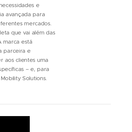
 necessidades e
ia avançada para
diferentes mercados.
leta que vai além das
 A marca está
a parceira e
r aos clientes uma
pecíficas – e, para
obility Solutions.