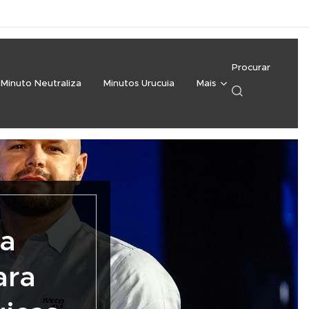
Procurar
Minuto Neutraliza
Minutos Urucuia
Mais
va
ara