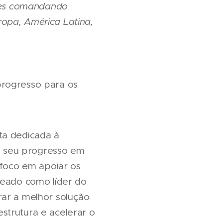
ores comandando
opa, América Latina,
progresso para os
ta dedicada à
do seu progresso em
 foco em apoiar os
meado como líder do
rar a melhor solução
strutura e acelerar o