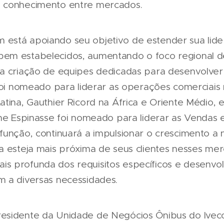
 conhecimento entre mercados.
está apoiando seu objetivo de estender sua lide
em estabelecidos, aumentando o foco regional d
da criação de equipes dedicadas para desenvolve
 foi nomeado para liderar as operações comerciais
atina, Gauthier Ricord na África e Oriente Médio,
ane Espinasse foi nomeado para liderar as Vendas
unção, continuará a impulsionar o crescimento a ní
a esteja mais próxima de seus clientes nesses me
 profunda dos requisitos específicos e desenvol
 a diversas necessidades.
esidente da Unidade de Negócios Ônibus do Ivec