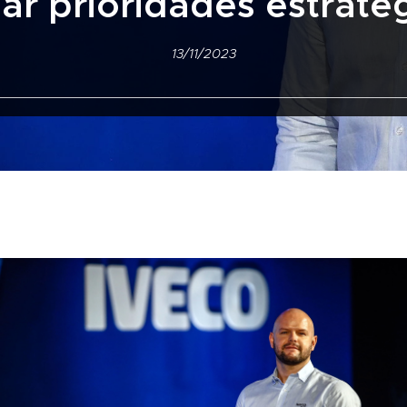
ar prioridades estraté
13/11/2023