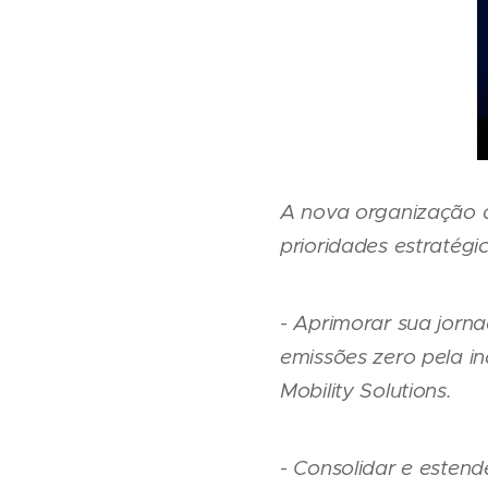
A nova organização d
prioridades estratégic
- Aprimorar sua jorn
emissões zero pela i
Mobility Solutions.
- Consolidar e esten