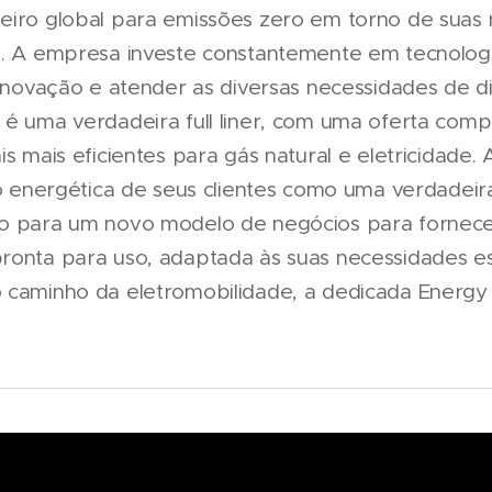
eiro global para emissões zero em torno de suas
s. A empresa investe constantemente em tecnolog
a inovação e atender as diversas necessidades de 
 é uma verdadeira full liner, com uma oferta comp
is mais eficientes para gás natural e eletricidade.
ão energética de seus clientes como uma verdadeir
do para um novo modelo de negócios para fornece
ronta para uso, adaptada às suas necessidades es
 caminho da eletromobilidade, a dedicada Energy M