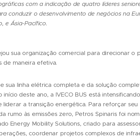
eográficas com a indicação de quatro líderes seni
ra conduzir o desenvolvimento de negócios na Eur
, e Ásia-Pacífico.
ou sua organização comercial para direcionar o 
s de maneira efetiva.
 sua linha elétrica completa e da solução comple
o início deste ano, a IVECO BUS está intensifican
 liderar a transição energética. Para reforçar seu
ada rumo às emissões zero, Petros Spinaris foi no
o Energy Mobility Solutions, criado para assesso
perações, coordenar projetos complexos de infrae