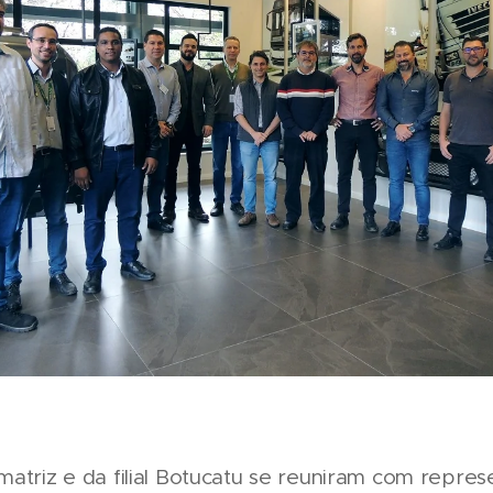
matriz e da filial Botucatu se reuniram com repre