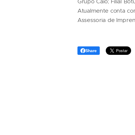
Grupo Caio; Filial Bot
Atualmente conta com
Assessoria de Impre
Share