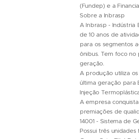
(Fundep) e a Financi
Sobre a Inbrasp
A Inbrasp - Indústria
de 10 anos de ativid
para os segmentos ag
ônibus. Tem foco no 
geração.
A produção utiliza o
última geração para
Injeção Termoplástic
A empresa conquista
premiações de qualid
14001 - Sistema de G
Possui três unidades 