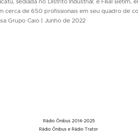
ucatu, sediada no Distrito Industrial; e Filial Betim,
 cerca de 650 profissionais em seu quadro de c
nsa Grupo Caio | Junho de 2022
Rádio Ônibus 2014-2025
Rádio Ônibus e Rádio Trator