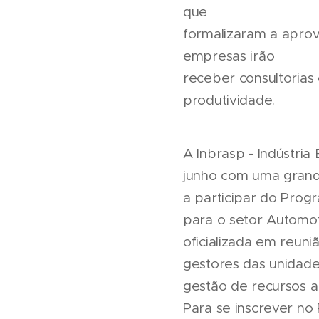
que
formalizaram a apro
empresas irão
receber consultorias
produtividade.
A Inbrasp - Indústria
junho com uma grande 
a participar do Pro
para o setor Automoti
oficializada em reuni
gestores das unidade
gestão de recursos 
Para se inscrever no