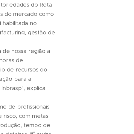
atoriedades do Rota
ers do mercado como
 habilitada no
facturing, gestão de
a de nossa região a
 horas de
eio de recursos do
fação para a
Inbrasp", explica
e de profissionais
e risco, com metas
rodução, tempo de