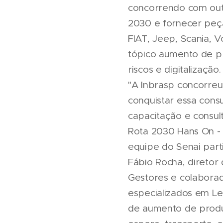
concorrendo com outr
2030 e fornecer peç
FIAT, Jeep, Scania, 
tópico aumento de p
riscos e digitalização.
"A Inbrasp concorreu
conquistar essa consu
capacitação e consult
Rota 2030 Hans On - 
equipe do Senai part
Fábio Rocha, diretor 
Gestores e colaborad
especializados em Le
de aumento de produ