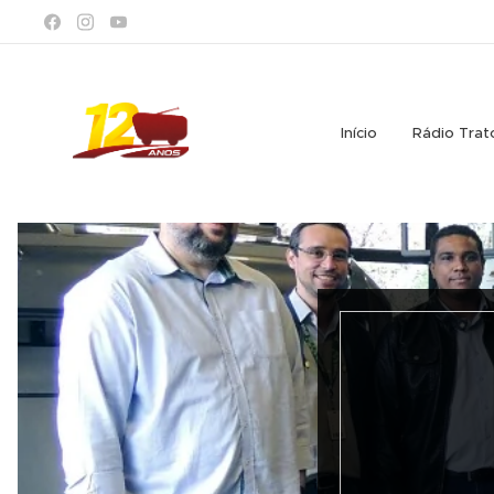
Início
Rádio Trat