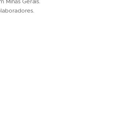
 em Minas Gerais.
olaboradores.