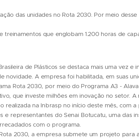
vação das unidades no Rota 2030. Por meio desse
 e treinamentos que englobam 1.200 horas de cap
 Brasileira de Plásticos se destaca mais uma vez e i
novidade. A empresa foi habilitada, em suas unida
grama Rota 2030, por meio do Programa A3 - Alav
vo, que investe milhões em inovação no setor. A n
ão realizada na Inbrasp no início deste mês, com 
s e representantes do Senai Botucatu, uma das ins
arrecadados com o programa.
 Rota 2030, a empresa submete um projeto para a