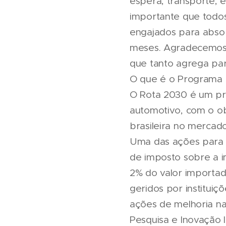
espera, transporte, 
importante que todo
engajados para abso
meses. Agradecemos 
que tanto agrega para
O que é o Programa
O Rota 2030 é um pr
automotivo, com o obj
brasileira no mercad
Uma das ações para a
de imposto sobre a 
2% do valor importa
geridos por instituiç
ações de melhoria na
Pesquisa e Inovação 