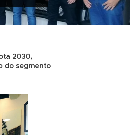
Rota 2030,
o do segmento