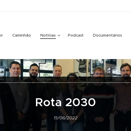
or
Caminhão
Notícias
Podcast
Documentários
Rota 2030
15/06/2022