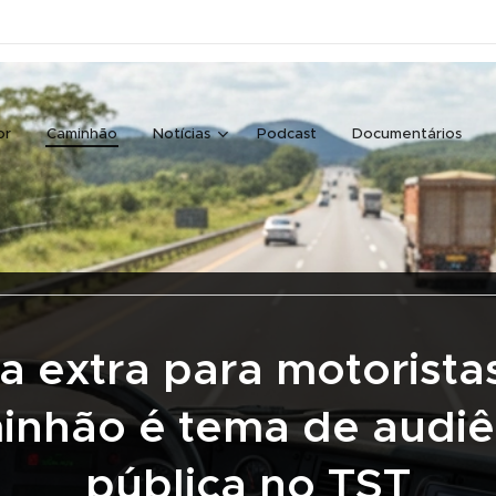
or
Caminhão
Notícias
Podcast
Documentários
a extra para motorista
inhão é tema de audiê
pública no TST