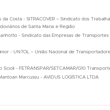
s da Costa - SITRACOVER – Sindicato dos Trabalh
doviários de Santa Maria e Região
manhotto - Sindicato das Empresas de Transportes
nior - UNTOL – União Nacional de Transportador
o Scioli - FETRANSPAR/SETCAMAR/G10 Transport
Mantoan Marcussu - AVIDUS LOGÍSTICA LTDA