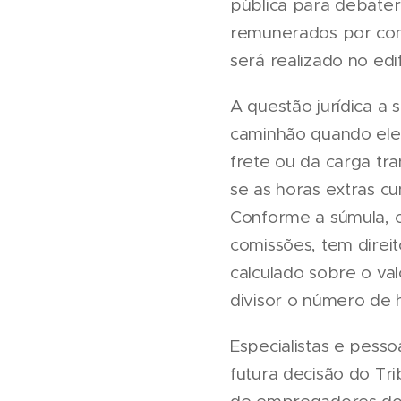
pública para debater
remunerados por comi
será realizado no edif
A questão jurídica a 
caminhão quando ele
frete ou da carga tr
se as horas extras c
Conforme a súmula, o
comissões, tem direit
calculado sobre o va
divisor o número de 
Especialistas e pess
futura decisão do Tr