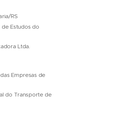
aria/RS
o de Estudos do
tadora Ltda.
l das Empresas de
al do Transporte de