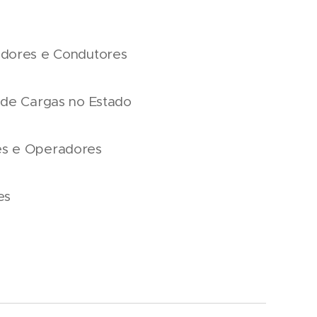
adores e Condutores
 de Cargas no Estado
es e Operadores
es