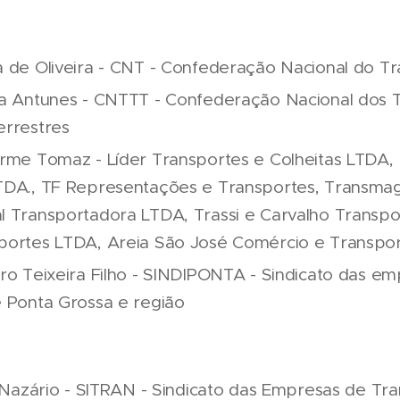
a de Oliveira - CNT - Confederação Nacional do T
va Antunes - CNTTT - Confederação Nacional dos
errestres
rme Tomaz - Líder Transportes e Colheitas LTDA, M
TDA., TF Representações e Transportes, Transma
 Transportadora LTDA, Trassi e Carvalho Transpor
portes LTDA, Areia São José Comércio e Transpo
ro Teixeira Filho - SINDIPONTA - Sindicato das e
e Ponta Grossa e região
i Nazário - SITRAN - Sindicato das Empresas de Tr