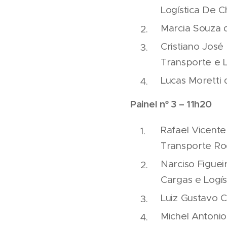
Logística De 
Marcia Souza d
Cristiano José
Transporte e L
Lucas Moretti 
Painel nº 3 – 11h20
Rafael Vicent
Transporte Ro
Narciso Figuei
Cargas e Logís
Luiz Gustavo C
Michel Antonio