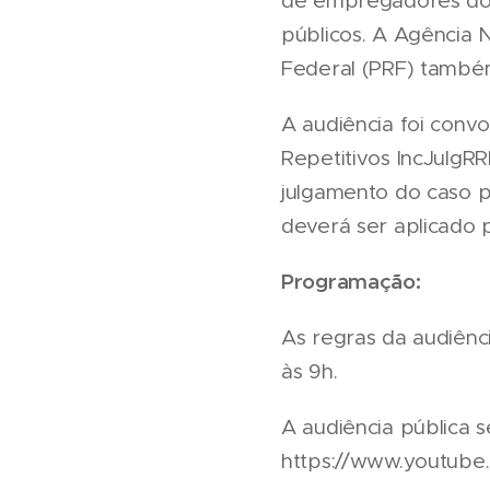
de empregadores do s
públicos. A Agência 
Federal (PRF) também
A audiência foi convo
Repetitivos IncJulg
julgamento do caso p
deverá ser aplicado 
Programação:
As regras da audiênci
às 9h.
A audiência pública s
https://www.youtube