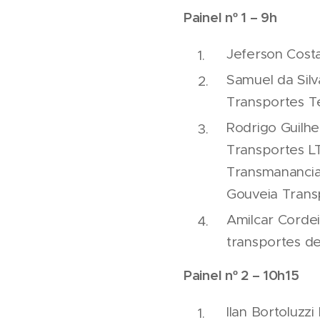
Painel nº 1 – 9h
Jeferson Cost
Samuel da Sil
Transportes T
Rodrigo Guilhe
Transportes L
Transmanancial
Gouveia Trans
Amilcar Cordei
transportes d
Painel nº 2 – 10h15
Ilan Bortoluzz