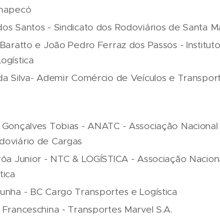
Chapecó
os Santos - Sindicato dos Rodoviários de Santa M
 Baratto e João Pedro Ferraz dos Passos - Institut
ogística
da Silva- Ademir Comércio de Veículos e Transpor
e Gonçalves Tobias - ANATC - Associação Naciona
doviário de Cargas
rôa Junior - NTC & LOGÍSTICA - Associação Nacion
tica
unha - BC Cargo Transportes e Logística
 Franceschina - Transportes Marvel S.A.