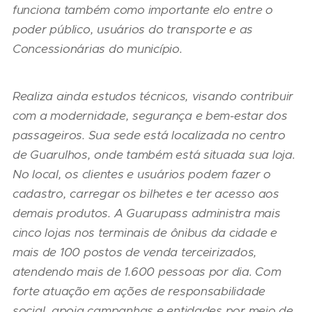
funciona também como importante elo entre o
poder público, usuários do transporte e as
Concessionárias do município.
Realiza ainda estudos técnicos, visando contribuir
com a modernidade, segurança e bem-estar dos
passageiros. Sua sede está localizada no centro
de Guarulhos, onde também está situada sua loja.
No local, os clientes e usuários podem fazer o
cadastro, carregar os bilhetes e ter acesso aos
demais produtos. A Guarupass administra mais
cinco lojas nos terminais de ônibus da cidade e
mais de 100 postos de venda terceirizados,
atendendo mais de 1.600 pessoas por dia. Com
forte atuação em ações de responsabilidade
social, apoia campanhas e entidades por meio de