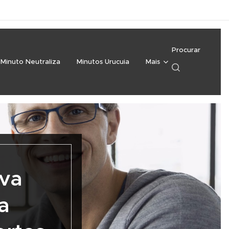
Procurar
Minuto Neutraliza
Minutos Urucuia
Mais
eva
a