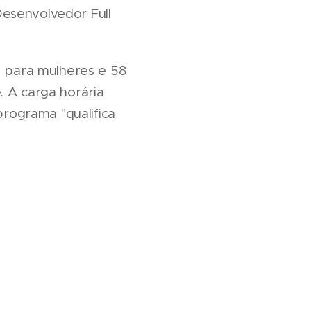
Desenvolvedor Full
l para mulheres e 58
. A carga horária
programa "qualifica