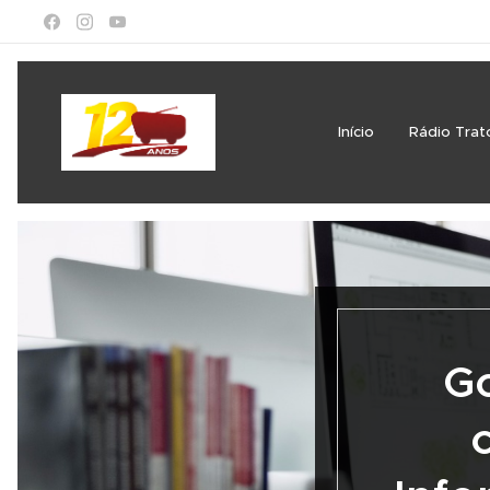
Início
Rádio Trat
Go