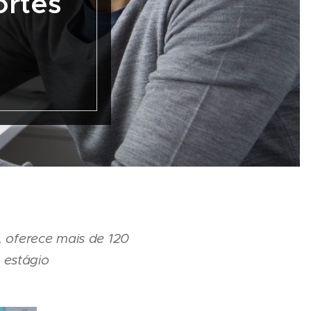
ortes
 oferece mais de 120
 estágio