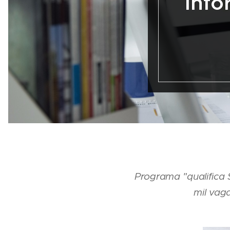
Info
Programa "qualifica
mil vag