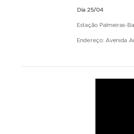
Dia 25/04
Estação Palmeiras-Ba
Endereço: Avenida A