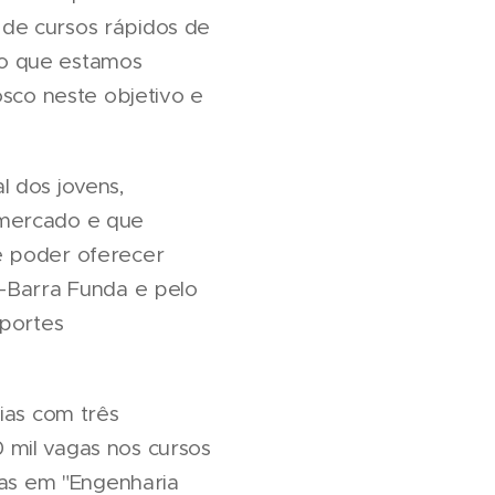
de cursos rápidos de
so que estamos
osco neste objetivo e
al dos jovens,
 mercado e que
e poder oferecer
s-Barra Funda e pelo
sportes
ias com três
 mil vagas nos cursos
gas em "Engenharia