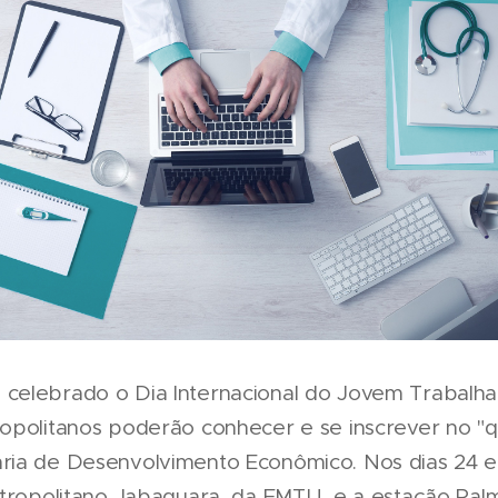
celebrado o Dia Internacional do Jovem Trabalha
opolitanos poderão conhecer e se inscrever no "qua
ia de Desenvolvimento Econômico. Nos dias 24 e 
etropolitano Jabaquara, da EMTU, e a estação Pal