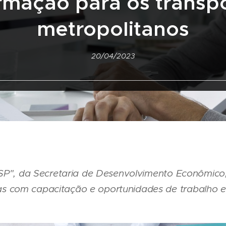
rmação para os transp
metropolitanos
20/04/2023
 SP", da Secretaria de Desenvolvimento Econômico,
as com capacitação e oportunidades de trabalho e