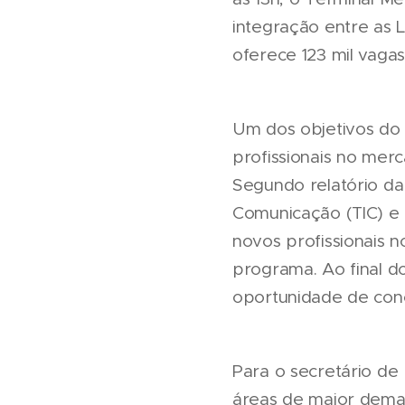
integração entre as
oferece 123 mil vaga
Um dos objetivos do 
profissionais no mer
Segundo relatório d
Comunicação (TIC) e 
novos profissionais 
programa. Ao final do
oportunidade de conc
Para o secretário de
áreas de maior deman