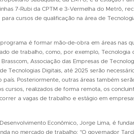
 Linhas 7-Rubi da CPTM e 3-Vermelha do Metrô, r
s para cursos de qualificação na área de Tecnolog
programa é formar mão-de-obra em áreas nas qua
cado de trabalho, como, por exemplo, Tecnologia d
a Brasscom, Associação das Empresas de Tecnolog
de Tecnologias Digitais, até 2025 serão necessári
no país. Posteriormente, outras áreas também ser
s cursos, realizados de forma remota, os concluin
orrer a vagas de trabalho e estágio em empresas
 Desenvolvimento Econômico, Jorge Lima, é fundame
da no mercado de trabalho: "O governador Tarcís