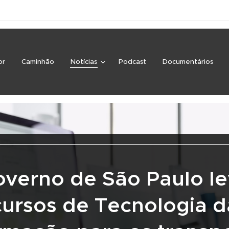
or
Caminhão
Notícias
Podcast
Documentários
verno de São Paulo l
cursos de Tecnologia d