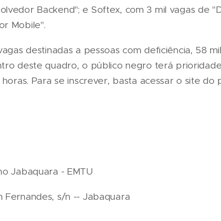
lvedor Backend"; e Softex, com 3 mil vagas de "
r Mobile".
 vagas destinadas a pessoas com deficiência, 58 mi
tro deste quadro, o público negro terá prioridade
 horas. Para se inscrever, basta acessar o site do 
ano Jabaquara - EMTU
 Fernandes, s/n -- Jabaquara