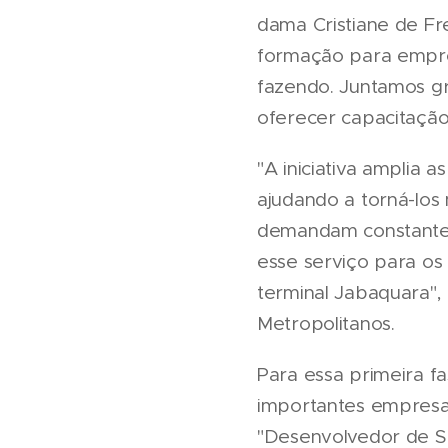
dama Cristiane de Fr
formação para empre
fazendo. Juntamos gra
oferecer capacitaçã
"A iniciativa amplia a
ajudando a torná-lo
demandam constante a
esse serviço para os
terminal Jabaquara",
Metropolitanos.
Para essa primeira f
importantes empresas
"Desenvolvedor de So