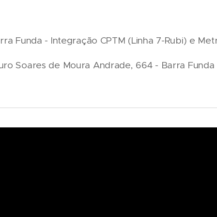
rra Funda - Integração CPTM (Linha 7-Rubi) e Met
uro Soares de Moura Andrade, 664 - Barra Funda