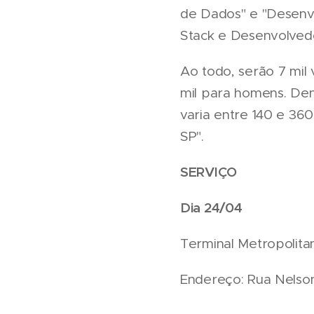
de Dados" e "Desenvo
Stack e Desenvolvedo
Ao todo, serão 7 mil
mil para homens. Den
varia entre 140 e 360
SP".
SERVIÇO
Dia 24/04
Terminal Metropolit
Endereço: Rua Nelson