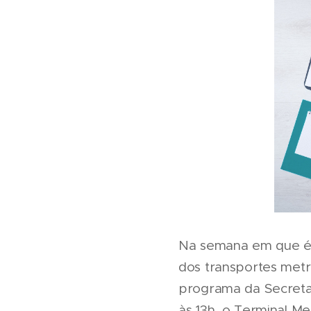
Na semana em que é 
dos transportes metr
programa da Secretar
às 13h, o Terminal M