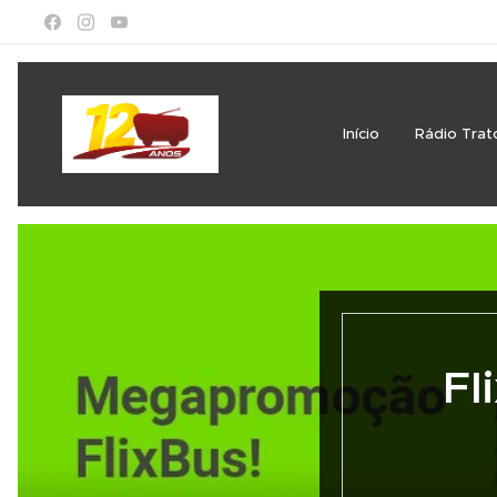
Início
Rádio Trat
Fl