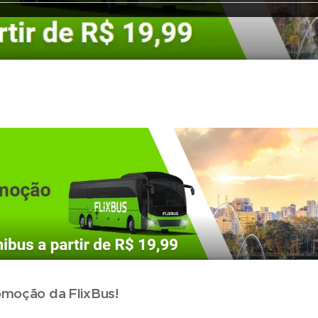
moção da FlixBus!