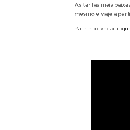
As tarifas mais baix
mesmo e viaje a parti
Para aproveitar
cliqu