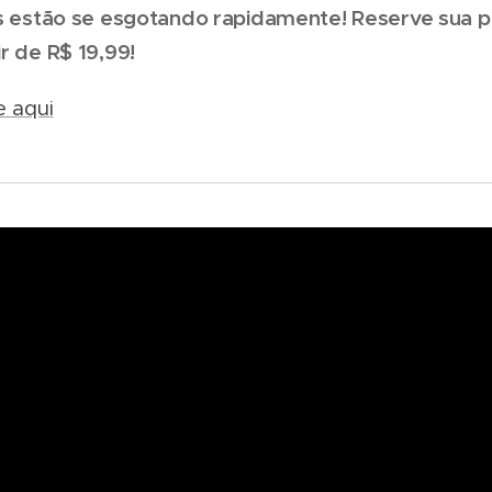
as estão se esgotando rapidamente! Reserve sua 
r de R$ 19,99!
e aqui