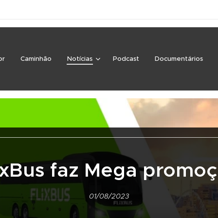
or
Caminhão
Notícias
Podcast
Documentários
ixBus faz Mega promo
01/08/2023