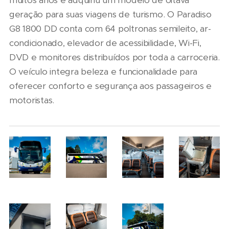
muitos anos e adquiriu um modelo de oitava
geração para suas viagens de turismo. O Paradiso
G8 1800 DD conta com 64 poltronas semileito, ar-
condicionado, elevador de acessibilidade, Wi-Fi,
DVD e monitores distribuídos por toda a carroceria.
O veículo integra beleza e funcionalidade para
oferecer conforto e segurança aos passageiros e
motoristas.