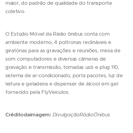
maior, do padrão de qualidade do transporte
coletivo.
O Estúdio Móvel da Rádio ônibus conta com
ambiente moderno, 4 poltronas reclináveis e
giratórias para as gravações e reuniões, mesa de
som computadores e diversas câmeras de
gravação e transmissão, tomadas usb e plug 110,
sistema de ar-condicionado, porta pacotes, luz de
leitura e geladeira e dispenser de álcool em gel
fornecido pela FlyVeiculos.
Crédito
da
imagem:
Divulgação
Rádio
Ônibus