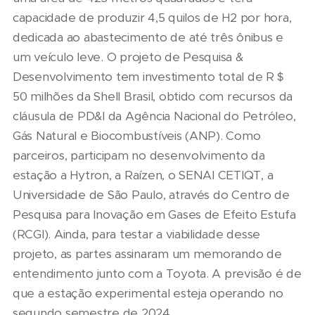
capacidade de produzir 4,5 quilos de H2 por hora,
dedicada ao abastecimento de até três ônibus e
um veículo leve. O projeto de Pesquisa &
Desenvolvimento tem investimento total de R＄
50 milhões da Shell Brasil, obtido com recursos da
cláusula de PD&I da Agência Nacional do Petróleo,
Gás Natural e Biocombustíveis (ANP). Como
parceiros, participam no desenvolvimento da
estação a Hytron, a Raízen, o SENAI CETIQT, a
Universidade de São Paulo, através do Centro de
Pesquisa para Inovação em Gases de Efeito Estufa
(RCGI). Ainda, para testar a viabilidade desse
projeto, as partes assinaram um memorando de
entendimento junto com a Toyota. A previsão é de
que a estação experimental esteja operando no
segundo semestre de 2024.