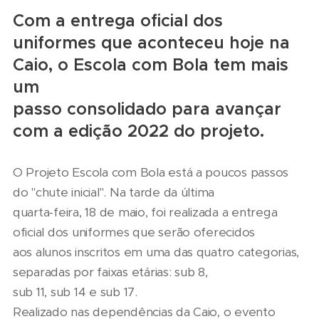
Com a entrega oficial dos
uniformes que aconteceu hoje na
Caio, o Escola com Bola tem mais
um
passo consolidado para avançar
com a edição 2022 do projeto.
O Projeto Escola com Bola está a poucos passos
do "chute inicial". Na tarde da última
quarta-feira, 18 de maio, foi realizada a entrega
oficial dos uniformes que serão oferecidos
aos alunos inscritos em uma das quatro categorias,
separadas por faixas etárias: sub 8,
sub 11, sub 14 e sub 17.
Realizado nas dependências da Caio, o evento