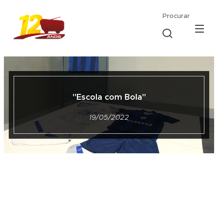
Procurar
"Escola com Bola"
19/05/2022