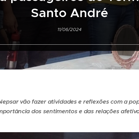
Santo André
11/06/2024
Nepsar vão fazer atividades e reflexões com a po
mportância dos sentimentos e das relações afetiv