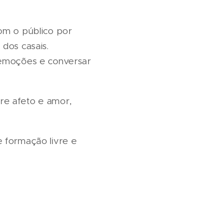
om o público por
dos casais.
 emoções e conversar
re afeto e amor,
 formação livre e