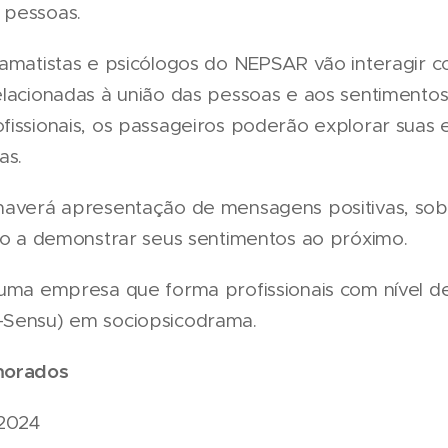
 pessoas.
ramatistas e psicólogos do NEPSAR vão interagir c
elacionadas à união das pessoas e aos sentimentos 
fissionais, os passageiros poderão explorar suas
as.
haverá apresentação de mensagens positivas, sob
ico a demonstrar seus sentimentos ao próximo.
uma empresa que forma profissionais com nível de
-Sensu) em sociopsicodrama.
morados
 2024