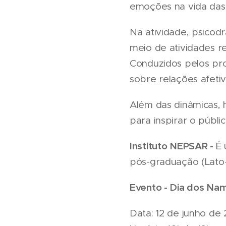
emoções na vida das
Na atividade, psicod
meio de atividades r
Conduzidos pelos pro
sobre relações afetiv
Além das dinâmicas, 
para inspirar o públ
Instituto NEPSAR -
É 
pós-graduação (Lato
Evento - Dia dos Na
Data: 12 de junho de