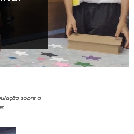
pulação sobre a
as