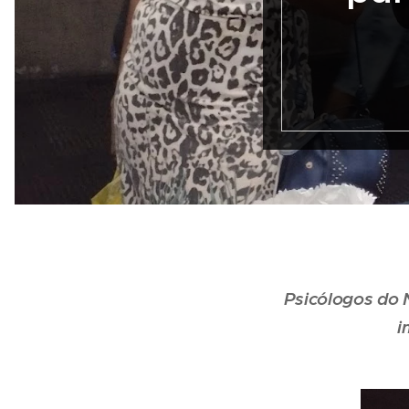
Psicólogos do 
i