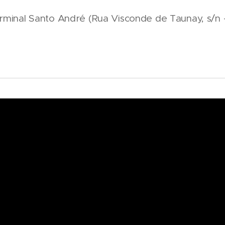
rminal Santo André (Rua Visconde de Taunay, s/n 