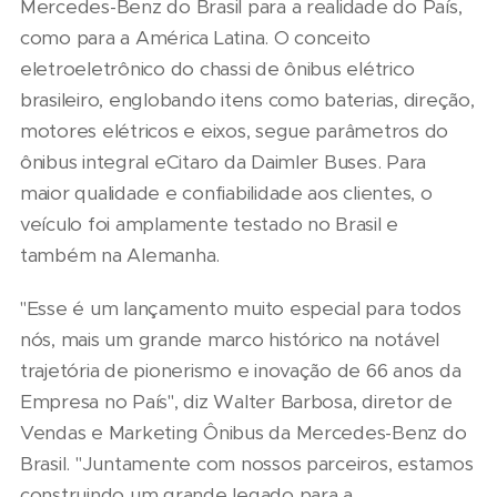
Mercedes-Benz do Brasil para a realidade do País,
como para a América Latina. O conceito
eletroeletrônico do chassi de ônibus elétrico
brasileiro, englobando itens como baterias, direção,
motores elétricos e eixos, segue parâmetros do
ônibus integral eCitaro da Daimler Buses. Para
maior qualidade e confiabilidade aos clientes, o
veículo foi amplamente testado no Brasil e
também na Alemanha.
"Esse é um lançamento muito especial para todos
nós, mais um grande marco histórico na notável
trajetória de pionerismo e inovação de 66 anos da
Empresa no País", diz Walter Barbosa, diretor de
Vendas e Marketing Ônibus da Mercedes-Benz do
Brasil. "Juntamente com nossos parceiros, estamos
construindo um grande legado para a