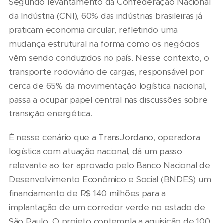
Segundo levantamento da Confederação Nacional
da Indústria (CNI), 60% das indústrias brasileiras já
praticam economia circular, refletindo uma
mudança estrutural na forma como os negócios
vêm sendo conduzidos no país. Nesse contexto, o
transporte rodoviário de cargas, responsável por
cerca de 65% da movimentação logística nacional,
passa a ocupar papel central nas discussões sobre
transição energética.
É nesse cenário que a TransJordano, operadora
logística com atuação nacional, dá um passo
relevante ao ter aprovado pelo Banco Nacional de
Desenvolvimento Econômico e Social (BNDES) um
financiamento de R$ 140 milhões para a
implantação de um corredor verde no estado de
São Paulo. O projeto contempla a aquisição de 100