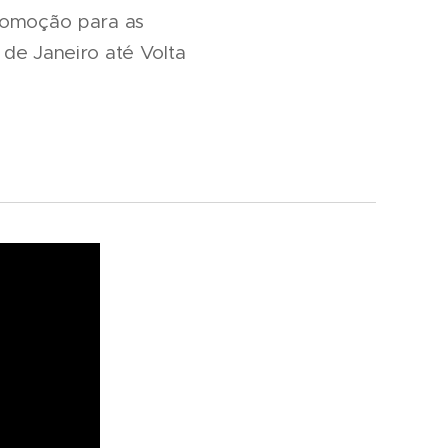
promoção para as
 de Janeiro até Volta