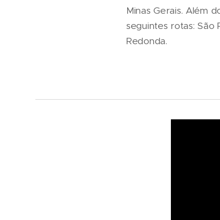
Minas Gerais. Além d
seguintes rotas: São
Redonda.