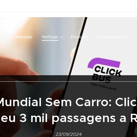
or
Caminhão
Notícias
Podcast
Documentários
Mundial Sem Carro: Cli
eu 3 mil passagens a R
23/09/2024