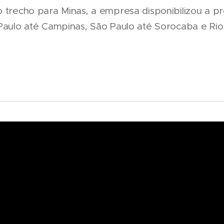
o trecho para Minas, a empresa disponibilizou a 
 Paulo até Campinas, São Paulo até Sorocaba e Rio