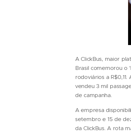
A ClickBus, maior pla
Brasil comemorou o '
rodoviários a R$0,11
vendeu 3 mil passag
de campanha.
A empresa disponibil
setembro e 15 de dez
da ClickBus. A rota m