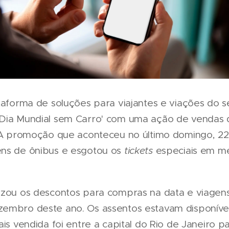
taforma de soluções para viajantes e viações do s
Dia Mundial sem Carro' com uma ação de vendas d
. A promoção que aconteceu no último domingo, 2
ens de ônibus e esgotou os
tickets
especiais em m
izou os descontos para compras na data e viagen
embro deste ano. Os assentos estavam disponíveis 
ais vendida foi entre a capital do Rio de Janeiro 