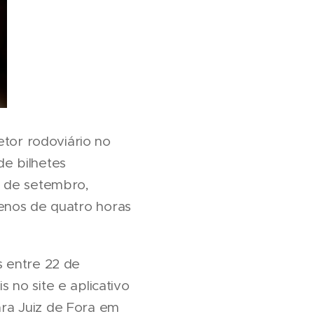
etor rodoviário no
e bilhetes
2 de setembro,
enos de quatro horas
s entre 22 de
no site e aplicativo
para Juiz de Fora em