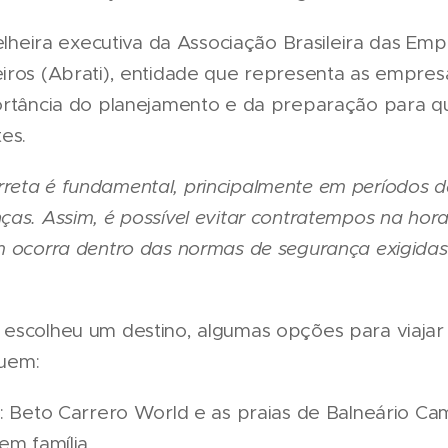
selheira executiva da Associação Brasileira das E
iros (Abrati), entidade que representa as empres
ortância do planejamento e da preparação para q
es.
reta é fundamental, principalmente em períodos 
ças. Assim, é possível evitar contratempos na ho
m ocorra dentro das normas de segurança exigidas 
escolheu um destino, algumas opções para viajar
luem:
a
: Beto Carrero World e as praias de Balneário Ca
em família.