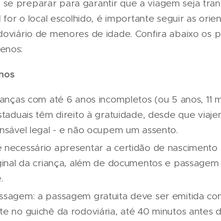
e preparar para garantir que a viagem seja tran
l for o local escolhido, é importante seguir as or
doviário de menores de idade. Confira abaixo os p
enos:
anos
ianças com até 6 anos incompletos (ou 5 anos, 11 
staduais têm direito à gratuidade, desde que viaj
nsável legal - e não ocupem um assento.
 necessário apresentar a certidão de nasciment
iginal da criança, além de documentos e passagem
.
ssagem: a passagem gratuita deve ser emitida co
te no guichê da rodoviária, até 40 minutos antes