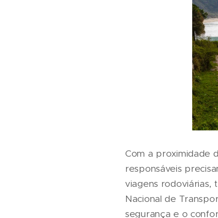
Com a proximidade do
responsáveis precisa
viagens rodoviárias, 
Nacional de Transport
segurança e o confor