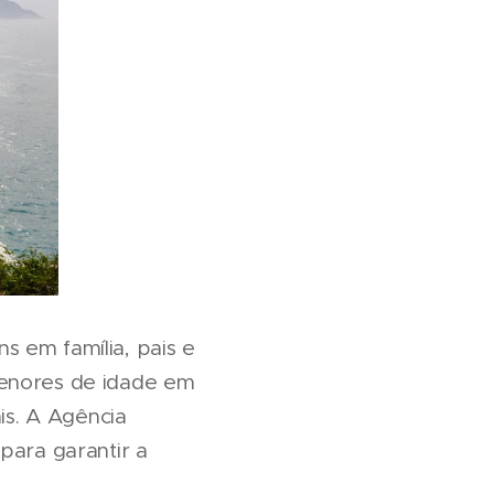
s em família, pais e
menores de idade em
is. A Agência
para garantir a