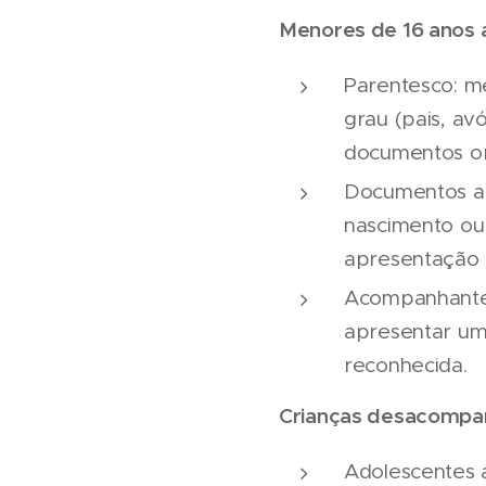
Menores de 16 anos
Parentesco: m
grau (pais, av
documentos ori
Documentos ac
nascimento ou 
apresentação d
Acompanhantes
apresentar uma
reconhecida.
Crianças desacompa
Adolescentes 