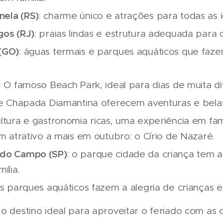
ela (RS)
: charme único e atrações para todas as 
gos (RJ)
: praias lindas e estrutura adequada para c
(GO)
: águas termais e parques aquáticos que faz
: O famoso Beach Park, ideal para dias de muita di
é e Chapada Diamantina oferecem aventuras e bela
ultura e gastronomia ricas, uma experiência em famí
um atrativo a mais em outubro: o Círio de Nazaré.
 do Campo (SP)
: o parque cidade da criança tem a
ília.
os parques aquáticos fazem a alegria de crianças e
o destino ideal para aproveitar o feriado com as c