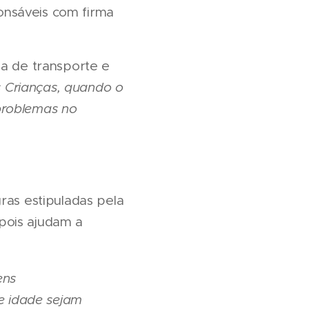
onsáveis com firma
sa de transporte e
 Crianças, quando o
problemas no
ras estipuladas pela
pois ajudam a
ens
e idade sejam