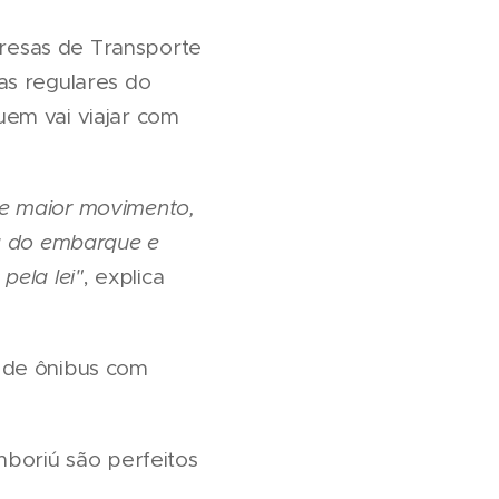
mpresas de Transporte
as regulares do
uem vai viajar com
de maior movimento,
ra do embarque e
pela lei"
, explica
 de ônibus com
mboriú são perfeitos