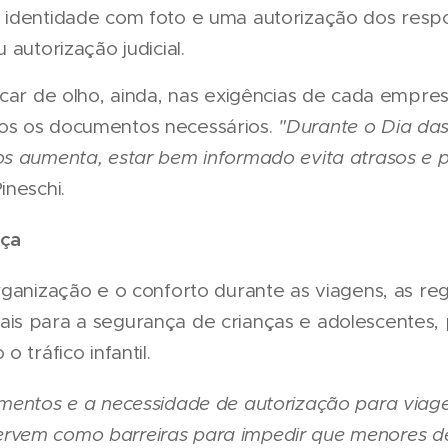
identidade com foto e uma autorização dos resp
 autorização judicial.
icar de olho, ainda, nas exigências de cada empre
s os documentos necessários.
"Durante o Dia das
s aumenta, estar bem informado evita atrasos e 
ineschi.
nça
ganização e o conforto durante as viagens, as reg
s para a segurança de crianças e adolescentes, 
 tráfico infantil.
mentos e a necessidade de autorização para viag
vem como barreiras para impedir que menores d