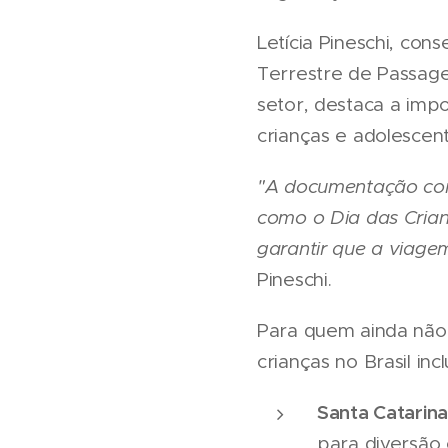
Letícia Pineschi, con
Terrestre de Passage
setor, destaca a imp
crianças e adolescent
"A documentação cor
como o Dia das Crian
garantir que a viage
Pineschi.
Para quem ainda não 
crianças no Brasil inc
Santa Catarin
para diversão 