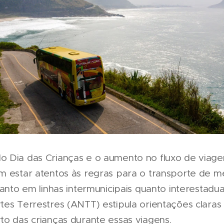
 Dia das Crianças e o aumento no fluxo de viagen
m estar atentos às regras para o transporte de 
tanto em linhas intermunicipais quanto interestadua
es Terrestres (ANTT) estipula orientações claras 
to das crianças durante essas viagens.