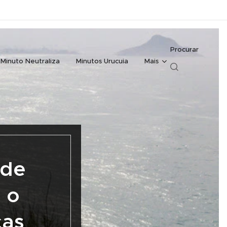
Procurar
Minuto Neutraliza
Minutos Urucuia
Mais
 de
 o
ças