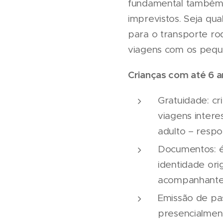
fundamental também s
imprevistos. Seja qua
para o transporte ro
viagens com os pequ
Crianças com até 6 
Gratuidade: cr
viagens intere
adulto – respo
Documentos: é
identidade or
acompanhante
Emissão de pa
presencialmen