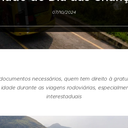
07/10/2024
 documentos necessários, quem tem direito à gratu
dade durante as viagens rodoviárias, especialmen
interestaduais