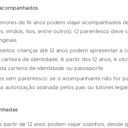
 acompanhados
enores de 16 anos podem viajar acompanhados de
ós, irmãos, tios, entre outros). O parentesco dev
ginais.
eitos: crianças até 12 anos podem apresentar a c
carteira de identidade. A partir dos 12 anos, é obr
a carteira de identidade ou passaporte.
 sem parentesco: se o acompanhante não for par
 autorização assinada pelos pais ou tutores legai
nhadas
a partir de 12 anos podem viajar sozinhos, desde