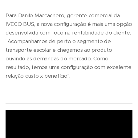
Para Danilo Maccachero, gerente comercial da
IVECO BUS, a nova configuração é mais uma opção
desenvolvida com foco na rentabilidade do cliente.
"Acompanhamos de perto o segmento de
transporte escolar e chegamos ao produto
ouvindo as demandas do mercado. Como
resultado, temos uma configuração com excelente
relação custo x benefício".
06/08/2026
07/08/2026
Seminário
Marcopolo
Nacional