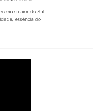
terceiro maior do Sul
lidade, essência do