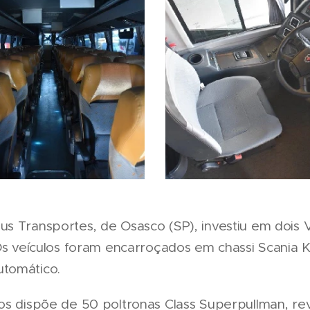
s Transportes, de Osasco (SP), investiu em dois V
 Os veículos foram encarroçados em chassi Scania 
tomático.
os dispõe de 50 poltronas Class Superpullman, re