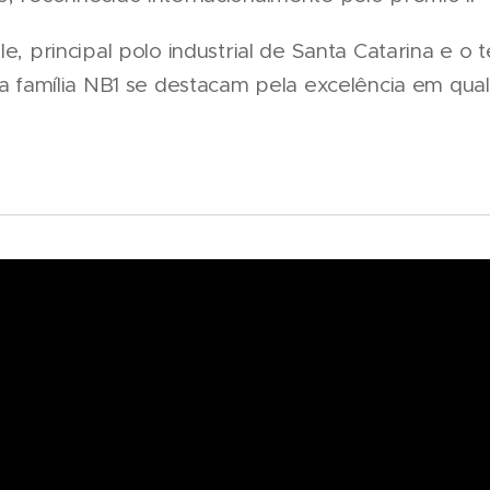
le, principal polo industrial de Santa Catarina e o 
da família NB1 se destacam pela excelência em qua