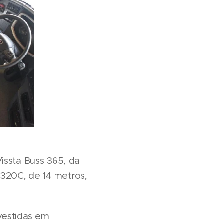
issta Buss 365, da
K320C, de 14 metros,
vestidas em