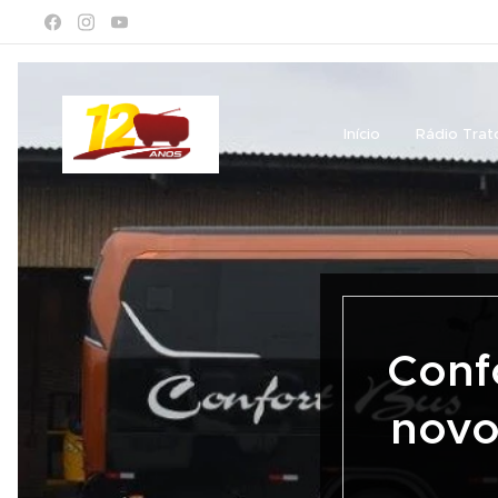
Início
Rádio Trat
Conf
novo