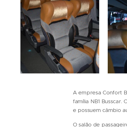
A empresa Confort Bu
família NB1 Busscar.
e possuem câmbio au
O salão de passageir