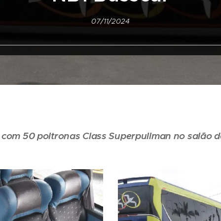
07/11/2024
 com 50 poltronas Class Superpullman no salão d