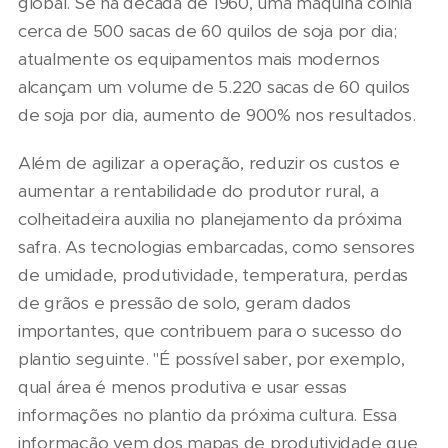
global. Se na década de 1960, uma máquina colhia
cerca de 500 sacas de 60 quilos de soja por dia;
atualmente os equipamentos mais modernos
alcançam um volume de 5.220 sacas de 60 quilos
de soja por dia, aumento de 900% nos resultados.
Além de agilizar a operação, reduzir os custos e
aumentar a rentabilidade do produtor rural, a
colheitadeira auxilia no planejamento da próxima
safra. As tecnologias embarcadas, como sensores
de umidade, produtividade, temperatura, perdas
de grãos e pressão de solo, geram dados
importantes, que contribuem para o sucesso do
plantio seguinte. "É possível saber, por exemplo,
qual área é menos produtiva e usar essas
informações no plantio da próxima cultura. Essa
informação vem dos mapas de produtividade que