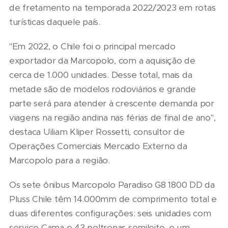
de fretamento na temporada 2022/2023 em rotas
turísticas daquele país.
"Em 2022, o Chile foi o principal mercado
exportador da Marcopolo, com a aquisição de
cerca de 1.000 unidades. Desse total, mais da
metade são de modelos rodoviários e grande
parte será para atender à crescente demanda por
viagens na região andina nas férias de final de ano",
destaca Uiliam Kliper Rossetti, consultor de
Operações Comerciais Mercado Externo da
Marcopolo para a região.
Os sete ônibus Marcopolo Paradiso G8 1800 DD da
Pluss Chile têm 14.000mm de comprimento total e
duas diferentes configurações: seis unidades com
serviço Cama e 43 poltronas semileito, e um