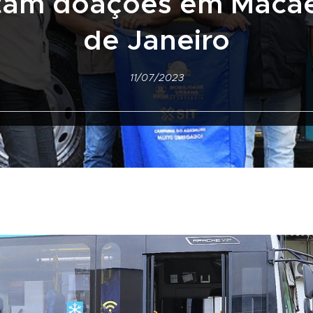
tam doações em Macaé
de Janeiro
11/07/2023