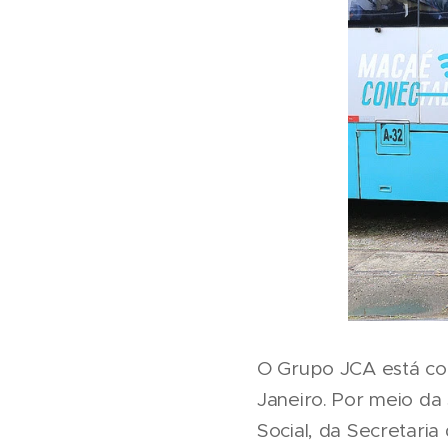
O Grupo JCA está co
Janeiro. Por meio d
Social, da Secretari