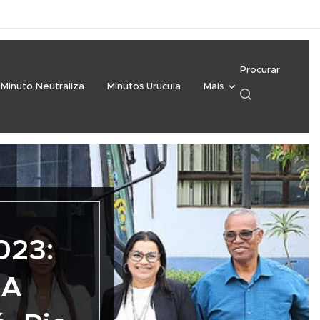
Procurar
Minuto Neutraliza
Minutos Urucuia
Mais
023:
CA