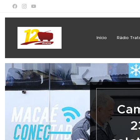
Início
Rádio Trat
Cam
2