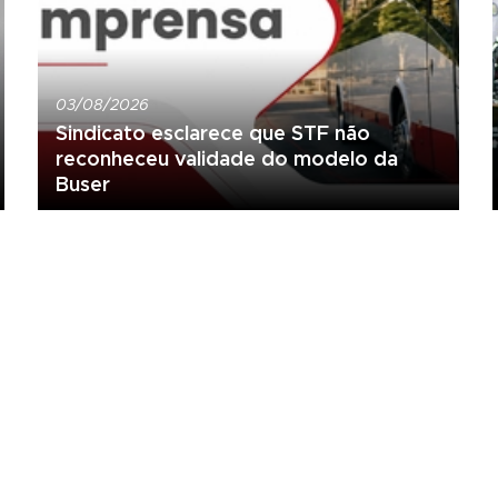
03/08/2026
Sindicato esclarece que STF não
reconheceu validade do modelo da
Buser