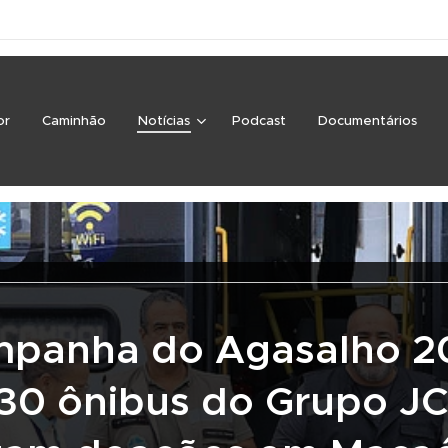
or
Caminhão
Notícias
Podcast
Documentários
panha do Agasalho 2
30 ônibus do Grupo J