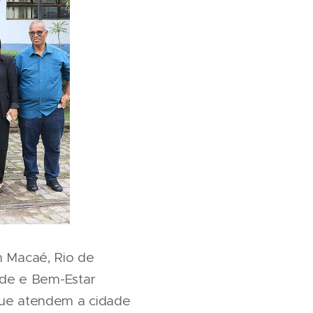
 Macaé, Rio de
úde e Bem-Estar
 que atendem a cidade