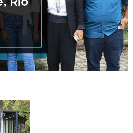
, Rio