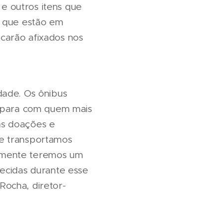
e outros itens que
s que estão em
ficarão afixados nos
dade. Os ônibus
e para com quem mais
as doações e
ue transportamos
tamente teremos um
uecidas durante esse
Rocha, diretor-