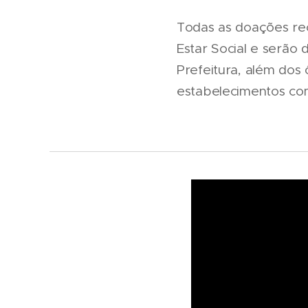
Todas as doações re
Estar Social e serão 
Prefeitura, além dos
estabelecimentos co