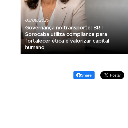
03/08/2026
Governança no transporte: BRT
Sorocaba utiliza compliance para
fortalecer ética e valorizar capital
humano
Share