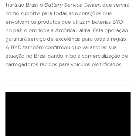
trará ao Brasil o
Battery Service Center
, que servirá
como suporte para todas as operações que
envolvam os produtos que utilizam baterias BYD
no país e em toda a América Latina. Esta operação
garantirá serviço de excelência para toda a região.
A BYD também confirmou que vai ampliar sua
atuação no Brasil dando início à comercialização de
carregadores rápidos para veículos eletrificados.
07/08/2026
Marcopolo
reforça
09/08/2026
estratégia