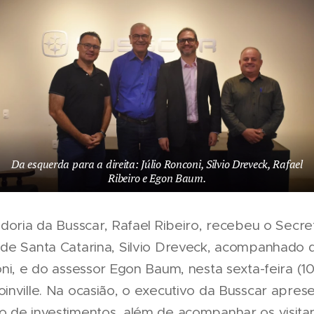
Da esquerda para a direita: Júlio Ronconi, Silvio Dreveck, Rafael
Ribeiro e Egon Baum.
doria da Busscar, Rafael Ribeiro, recebeu o Secret
de Santa Catarina, Silvio Dreveck, acompanhado d
ni, e do assessor Egon Baum, nesta sexta-feira (1
nville. Na ocasião, o executivo da Busscar aprese
 de investimentos, além de acompanhar os visitan