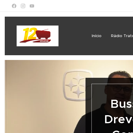
Início
Rádio Trat
Bus
Drev