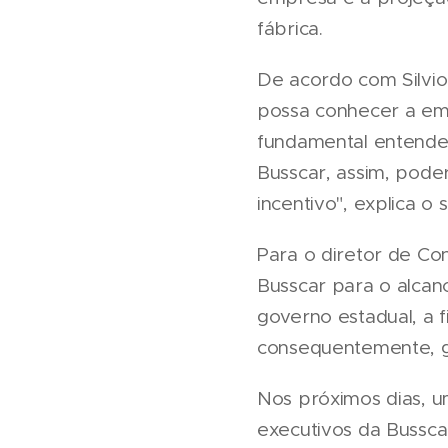
fábrica.
De acordo com Silvio
possa conhecer a emp
fundamental entende
Busscar, assim, pode
incentivo", explica o 
Para o diretor de Con
Busscar para o alcan
governo estadual, a 
consequentemente, ge
Nos próximos dias, u
executivos da Bussca