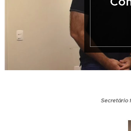
Com
Secretário 