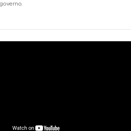
 governo.