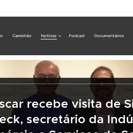
or
Caminhão
Notícias
Podcast
Documentários
scar recebe visita de Si
eck, secretário da Indús