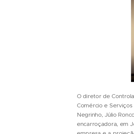
O diretor de Controla
Comércio e Serviços 
Negrinho, Júlio Ronco
encarroçadora, em Joi
empresa e a projeção