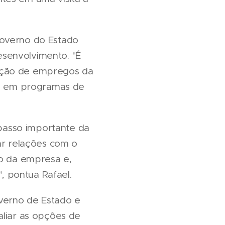
Governo do Estado
senvolvimento. "É
ração de empregos da
esa em programas de
 passo importante da
ar relações com o
to da empresa e,
 pontua Rafael.
verno de Estado e
aliar as opções de