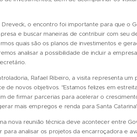
 Dreveck, o encontro foi importante para que o 
resa e buscar maneiras de contribuir com seu de
rmos quais são os planos de investimentos e ge
remos analisar a possibilidade de incluir a empr
secretário.
troladoria, Rafael Ribeiro, a visita representa um
ce de novos objetivos. "Estamos felizes em estreit
fim de firmar parcerias para acelerar o crescimen
rar mais empregos e renda para Santa Catarina",
ma nova reunião técnica deve acontecer entre Go
r para analisar os projetos da encarroçadora e av