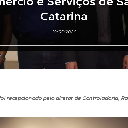
ércio e Serviços de S
Catarina
10/05/2024
foi recepcionado pelo diretor de Controladoria, Ra