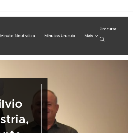
Procurar
Minuto Neutraliza
Minutos Urucuia
Mais
lvio
tria,