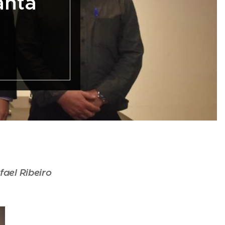
anta
fael Ribeiro