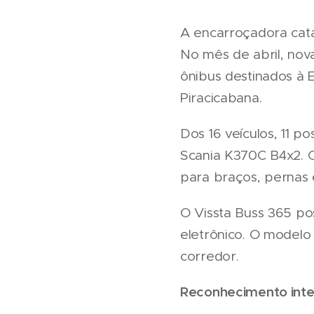
A encarroçadora cat
No mês de abril, nov
ônibus destinados à E
Piracicabana.
Dos 16 veículos, 11 
Scania K370C B4x2. C
para braços, pernas 
O Vissta Buss 365 po
eletrônico. O modelo 
corredor.
Reconhecimento inte