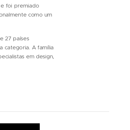
 e foi premiado
cionalmente como um
de 27 países
 categoria. A família
ecialistas em design,