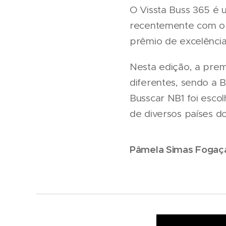
O Vissta Buss 365 é 
recentemente com o 
prêmio de excelência
Nesta edição, a premi
diferentes, sendo a B
Busscar NB1 foi escol
de diversos países d
Pâmela Simas Fogaç