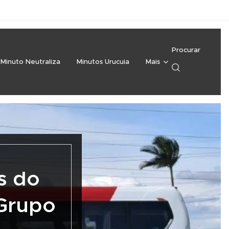
Procurar
Minuto Neutraliza
Minutos Urucuia
Mais
s do
 Grupo