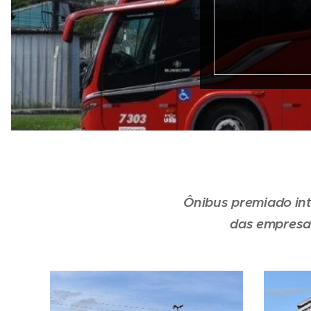
Ônibus premiado int
das empresas