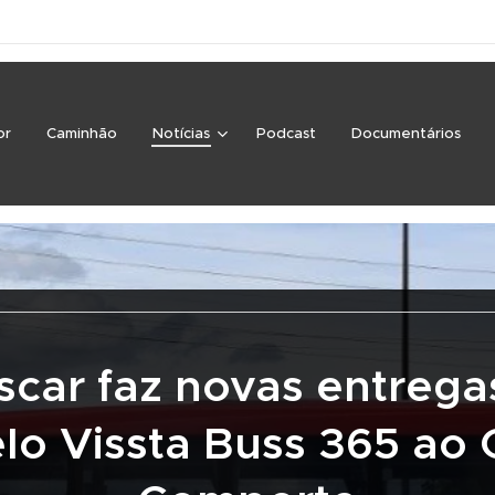
or
Caminhão
Notícias
Podcast
Documentários
scar faz novas entrega
o Vissta Buss 365 ao