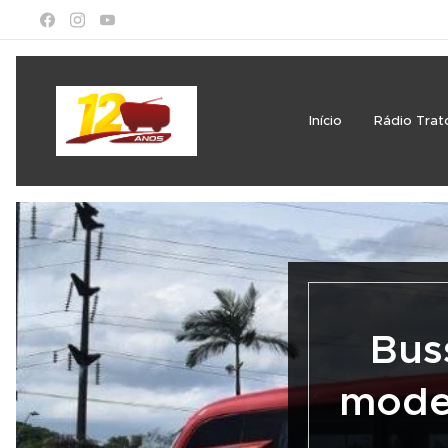
Início
Rádio Trat
Bus
model