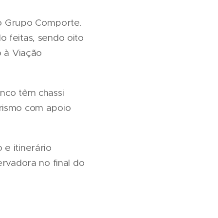
do Grupo Comporte.
 feitas, sendo oito
o à Viação
inco têm chassi
urismo com apoio
e itinerário
ervadora no final do