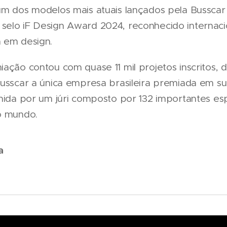
um dos modelos mais atuais lançados pela Busscar
selo iF Design Award 2024, reconhecido interna
 em design.
ação contou com quase 11 mil projetos inscritos, 
usscar a única empresa brasileira premiada em sua
hida por um júri composto por 132 importantes esp
o mundo.
a