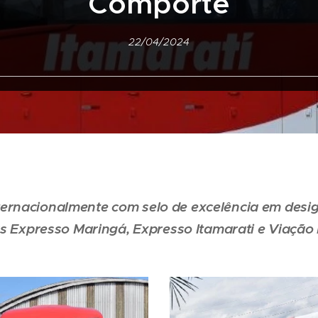
Comporte
22/04/2024
ernacionalmente com selo de excelência em desig
 Expresso Maringá, Expresso Itamarati e Viação