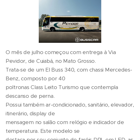
O mês de julho começou com entrega à Via
Pevidor, de Cuiabá, no Mato Grosso.
Trata-se de um El Buss 340, com chassi Mercedes-
Benz, composto por 40
poltronas Class Leito Turismo que contempla
descanso de perna.
Possui também ar-condicionado, sanitário, elevador,
itinerário, display de
mensagem no salão com relógio e indicador de
temperatura. Este modelo se
destaca por seu conjunto de faróis DRL em LED, as