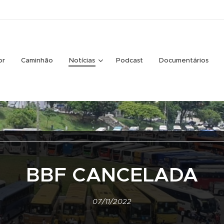
or
Caminhão
Notícias
Podcast
Documentários
BBF CANCELADA
07/11/2022