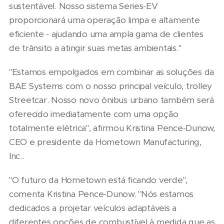
sustentável. Nosso sistema Series-EV
proporcionará uma operação limpa e altamente
eficiente - ajudando uma ampla gama de clientes
de trânsito a atingir suas metas ambientais."
"Estamos empolgados em combinar as soluções da
BAE Systems com o nosso principal veículo, trolley
Streetcar. Nosso novo ônibus urbano também será
oferecido imediatamente com uma opção
totalmente elétrica", afirmou Kristina Pence-Dunow,
CEO e presidente da Hometown Manufacturing,
Inc..
"O futuro da Hometown está ficando verde",
comenta Kristina Pence-Dunow. "Nós estamos
dedicados a projetar veículos adaptáveis a
diferentes opções de combustível à medida que as