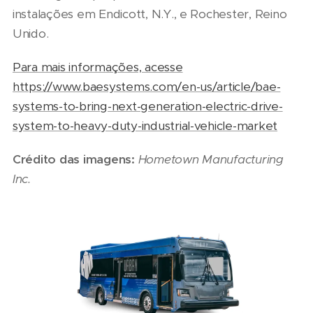
instalações em Endicott, N.Y., e Rochester, Reino
Unido.
Para mais informações, acesse
https://www.baesystems.com/en-us/article/bae-
systems-to-bring-next-generation-electric-drive-
system-to-heavy-duty-industrial-vehicle-market
Crédito das imagens:
Hometown Manufacturing
Inc.