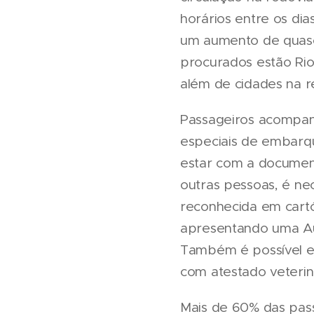
horários entre os di
um aumento de quase 
procurados estão Rio 
além de cidades na r
Passageiros acompan
especiais de embarque
estar com a documen
outras pessoas, é nec
reconhecida em cart
apresentando uma Auto
Também é possível e
com atestado veteriná
Mais de 60% das pass