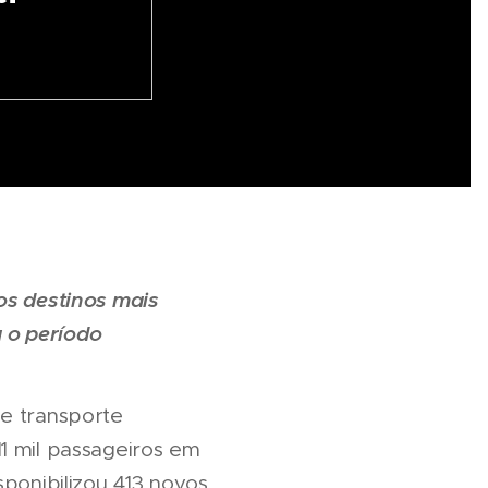
 os destinos mais
 o período
de transporte
1 mil passageiros em
sponibilizou 413 novos