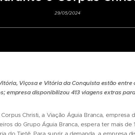
29/05/2024
Vitória, Viçosa e Vitória da Conquista estão entre
s; empresa disponibilizou 413 viagens extras para
 Corpus Christi, a Viação Águia Branca, empresa 
eiros do Grupo Águia Branca, espera ter mais de 1
ria do Tietê. Para suprir a demanda, a empresa di