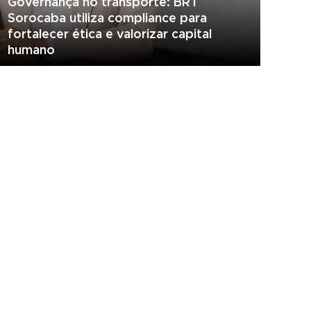
Governança no transporte: BRT
Sorocaba utiliza compliance para
fortalecer ética e valorizar capital
humano