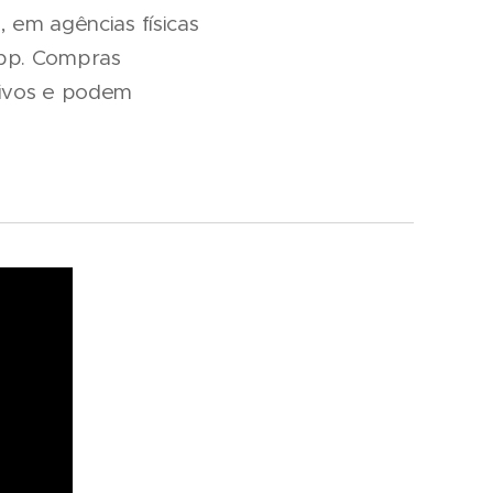
 em agências físicas
App. Compras
sivos e podem