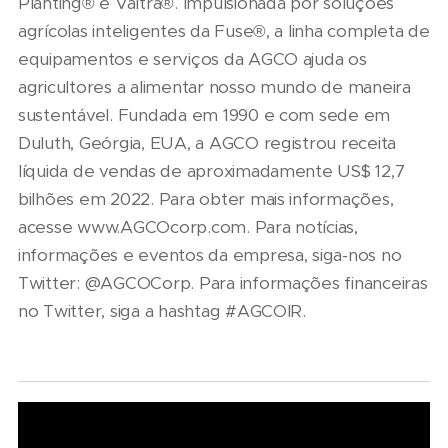
Planting® e Valtra®. Impulsionada por soluções
agrícolas inteligentes da Fuse®, a linha completa de
equipamentos e serviços da AGCO ajuda os
agricultores a alimentar nosso mundo de maneira
sustentável. Fundada em 1990 e com sede em
Duluth, Geórgia, EUA, a AGCO registrou receita
líquida de vendas de aproximadamente US$ 12,7
bilhões em 2022. Para obter mais informações,
acesse www.AGCOcorp.com. Para notícias,
informações e eventos da empresa, siga-nos no
Twitter: @AGCOCorp. Para informações financeiras
no Twitter, siga a hashtag #AGCOIR.
06/08/2026