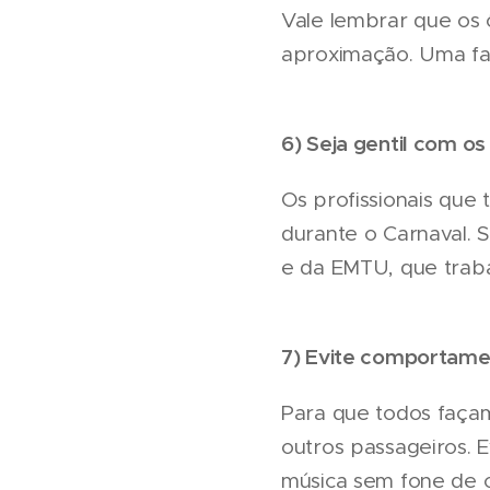
Vale lembrar que os
aproximação. Uma fa
6) Seja gentil com os
Os profissionais qu
durante o Carnaval. 
e da EMTU, que traba
7) Evite comportam
Para que todos faç
outros passageiros.
música sem fone de o