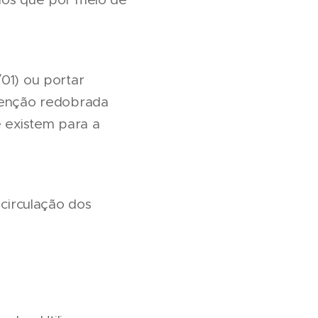
01) ou portar
 atenção redobrada
e existem para a
circulação dos