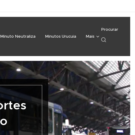
Procurar
Minuto Neutraliza
Minutos Urucuia
Mais
ortes
ro