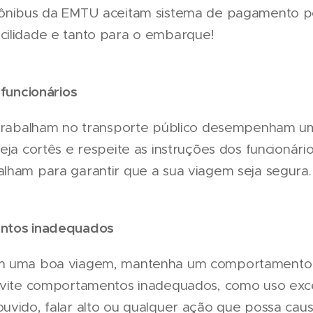
 ônibus da EMTU aceitam sistema de pagamento p
cilidade e tanto para o embarque!
 funcionários
e trabalham no transporte público desempenham u
Seja cortês e respeite as instruções dos funcionár
lham para garantir que a sua viagem seja segura.
entos inadequados
am uma boa viagem, mantenha um comportamento 
 Evite comportamentos inadequados, como uso exc
uvido, falar alto ou qualquer ação que possa cau