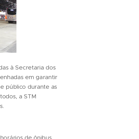
as à Secretaria dos
enhadas em garantir
te público durante as
 todos, a STM
s.
 horários de ônibus