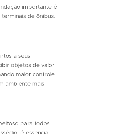
mendação importante é
 terminais de ônibus.
ntos a seus
ibir objetos de valor
nando maior controle
 um ambiente mais
peitoso para todos
ssédio, é essencial