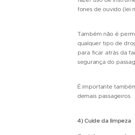
fones de ouvido (lei m
Também não é permiti
qualquer tipo de droga
para ficar atrás da f
segurança do passag
É importante também
demais passageiros.
4) Cuide da limpeza