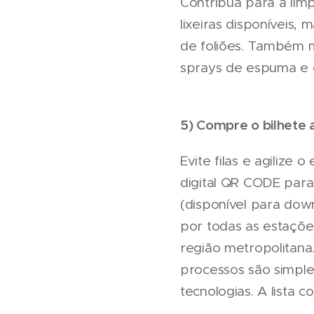
Contribua para a lim
lixeiras disponíveis,
de foliões. Também m
sprays de espuma e 
5) Compre o bilhete
Evite filas e agilize
digital QR CODE para
(disponível para dow
por todas as estaçõe
região metropolitana
processos são simpl
tecnologias. A lista 