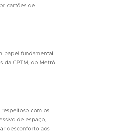
or cartões de
m papel fundamental
ios da CPTM, do Metrô
respeitoso com os
essivo de espaço,
sar desconforto aos