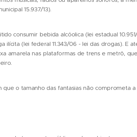
unicipal 15.937/13).
do consumir bebida alcóolica (lei estadual 10.951/
 ilícita (lei federal 11.343/06 - lei das drogas). E
aixa amarela nas plataformas de trens e metrô, qu
eiro.
 que o tamanho das fantasias não comprometa a 