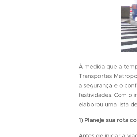
À medida que a tempo
Transportes Metropo
a segurança e o confo
festividades. Com o 
elaborou uma lista d
1) Planeje sua rota 
Antes de iniciar a vi