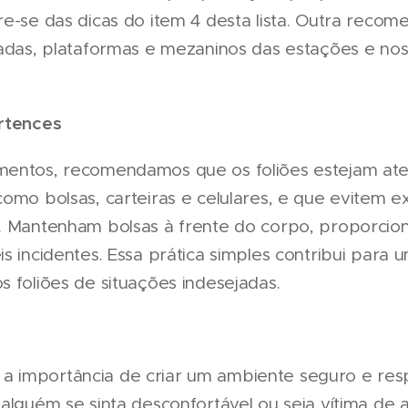
re-se das dicas do item 4 desta lista. Outra reco
cadas, plataformas e mezaninos das estações e nos
ertences
mentos, recomendamos que os foliões estejam ate
omo bolsas, carteiras e celulares, e que evitem ex
. Mantenham bolsas à frente do corpo, proporcio
s incidentes. Essa prática simples contribui para
 foliões de situações indesejadas.
 importância de criar um ambiente seguro e res
alguém se sinta desconfortável ou seja vítima de a