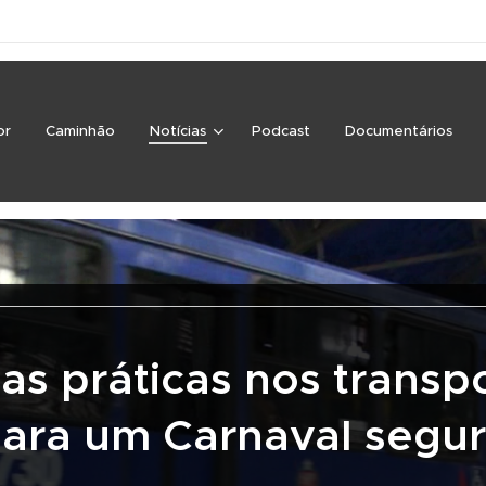
or
Caminhão
Notícias
Podcast
Documentários
as práticas nos transp
ara um Carnaval segu