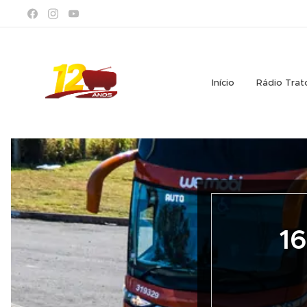
Início
Rádio Trat
1