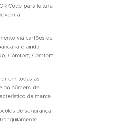
 QR Code para leitura
omovem a
mento via cartões de
bancária e ainda
Pop, Comfort, Comfort
lar em todas as
de do número de
acterístico da marca.
ocolos de segurança
tranquilamente.