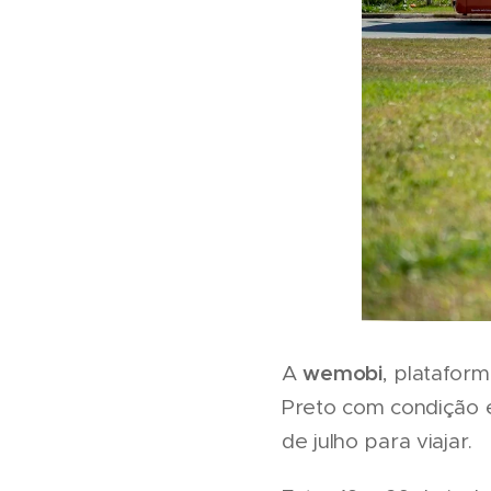
wemobi
A
, plataform
Preto com condição e
de julho para viajar.