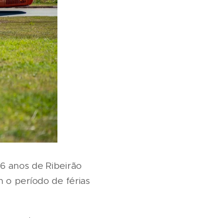
66 anos de Ribeirão
 o período de férias