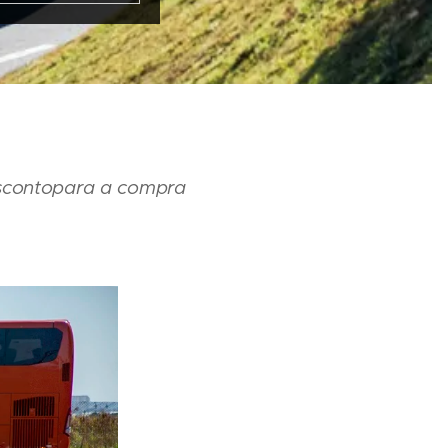
sconto
para a compra