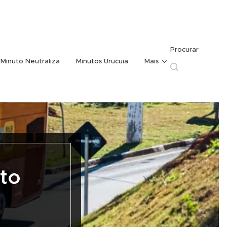
Procurar
Minuto Neutraliza
Minutos Urucuia
Mais
to