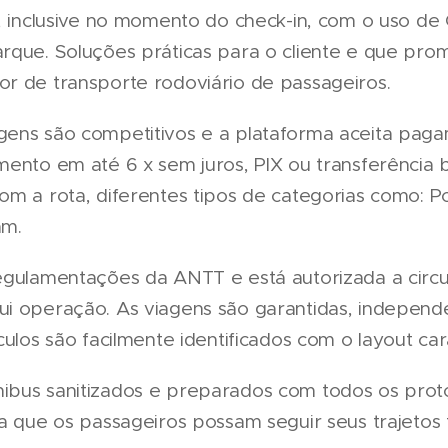
l, inclusive no momento do check-in, com o uso de
rque. Soluções práticas para o cliente e que pr
r de transporte rodoviário de passageiros.
ens são competitivos e a plataforma aceita paga
mento em até 6 x sem juros, PIX ou transferência 
om a rota, diferentes tipos de categorias como: 
am.
egulamentações da ANTT e está autorizada a circu
ui operação. As viagens são garantidas, indepen
culos são facilmente identificados com o layout car
ibus sanitizados e preparados com todos os prot
ra que os passageiros possam seguir seus trajetos 