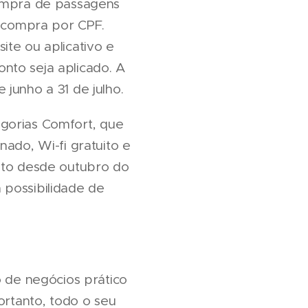
compra de passagens
 compra por CPF.
ite ou aplicativo e
nto seja aplicado. A
junho a 31 de julho.
gorias Comfort, que
nado, Wi-fi gratuito e
reto desde outubro do
 possibilidade de
de negócios prático
ortanto, todo o seu