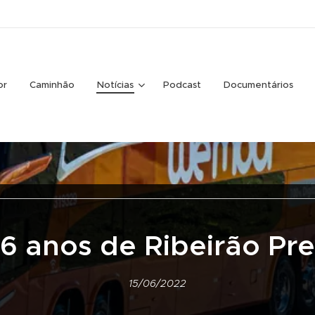
or
Caminhão
Notícias
Podcast
Documentários
66 anos de Ribeirão Pre
15/06/2022