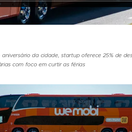
niversário da cidade, startup oferece 25% de de
ias com foco em curtir as férias