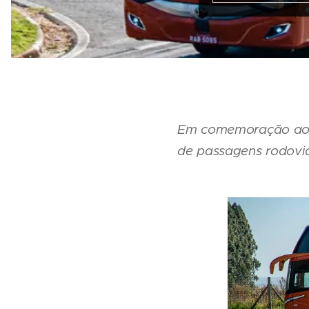
Em comemoração ao a
de passagens rodoviár