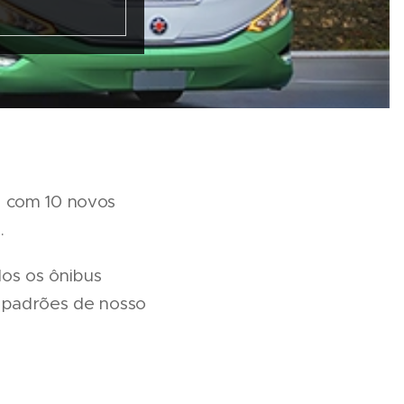
a com 10 novos
.
dos os ônibus
 padrões de nosso