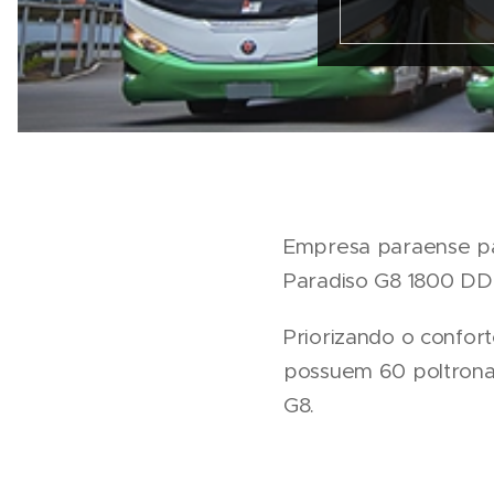
Empresa paraense pa
Paradiso G8 1800 DD p
Priorizando o confor
possuem 60 poltronas
G8.