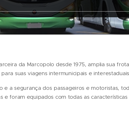
rceira da Marcopolo desde 1975, amplia sua frot
ara suas viagens intermunicipais e interestaduais
to e a segurança dos passageiros e motoristas, to
 e foram equipados com todas as características