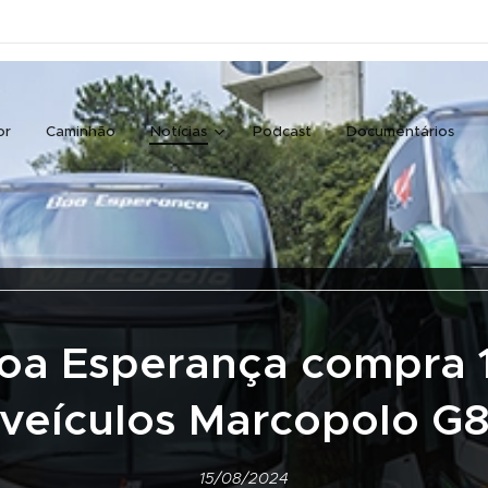
or
Caminhão
Notícias
Podcast
Documentários
oa Esperança compra 
veículos Marcopolo G
15/08/2024