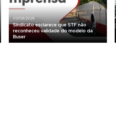
03/08/2026
Sindicato esclarece que STF não
reconheceu validade do modelo da
Buser