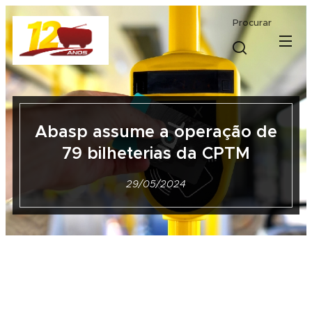
Procurar
Abasp assume a operação de
79 bilheterias da CPTM
29/05/2024