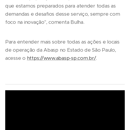
que estamos preparados para atender todas as
demandas e desafios desse serviço, sempre com
foco na inovação", comenta Bulha.
Para entender mais sobre todas as ações e locais
de operação da Abasp no Estado de São Paulo,
acesse o
https://www.abasp-sp.com.br/
.
06/08/2026
07/08/2026
Seminário
Marcopolo
Nacional
reforça
NTU 2026